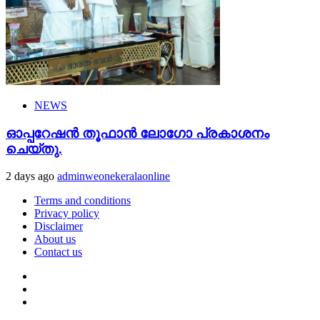
NEWS
ഓപ്പറേഷൻ തൂഫാൻ ലോഗോ പ്രകാശനം
ചെയ്തു.
2 days ago
adminweonekeralaonline
Terms and conditions
Privacy policy
Disclaimer
About us
Contact us
Youtube
Facebook
Telegram