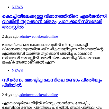
NEWS
കൊച്ചിയിലേക്കുള്ള വിമാനത്തിൻ്റെ എമര്‍ജന്‍സി
വാതില്‍ തുറക്കാന്‍ ശ്രമം; പാലക്കാട് സ്വദേശി
അറസ്റ്റില്‍
2 days ago
adminweonekeralaonline
മലേഷ്യയിലെ കോലാലംപൂരിൽ നിന്നും കൊച്ചി
വിമാനത്താവളത്തിലേക്ക് വരികയായിരുന്ന വിമാനത്തിന്റെ
എമര്‍ജന്‍സി വാതില്‍ തുറക്കാന്‍ ശ്രമിച്ച പാലക്കാട്
സ്വദേശി അറസ്റ്റില്‍. അതിക്രമം കാണിച്ച 36കാരനായ
ജംഷീര്‍ അത്താണിക്കല്‍ എന്ന...
NEWS
സ്വർണം മോഷ്ടിച്ച കേസിലെ രണ്ടാം പ്രതിയും
പിടിയിൽ.
2 days ago
adminweonekeralaonline
എളയാവൂരിലെ വീട്ടിൽ നിന്നും സ്വർണം മോഷ്ടിച്ച
കേസിലെ രണ്ടാം പ്രതിയും പിടിയിൽ. ആറ്റടപ്പയിലെ എം