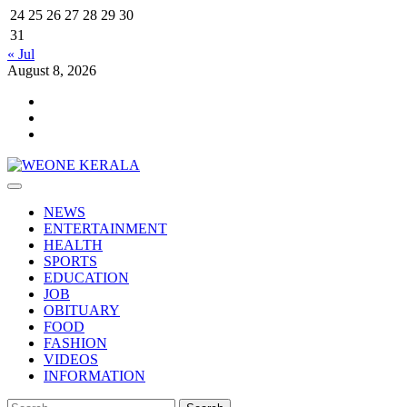
24
25
26
27
28
29
30
31
« Jul
August 8, 2026
Youtube
Facebook
Telegram
Primary
Menu
NEWS
ENTERTAINMENT
HEALTH
SPORTS
EDUCATION
JOB
OBITUARY
FOOD
FASHION
VIDEOS
INFORMATION
Search