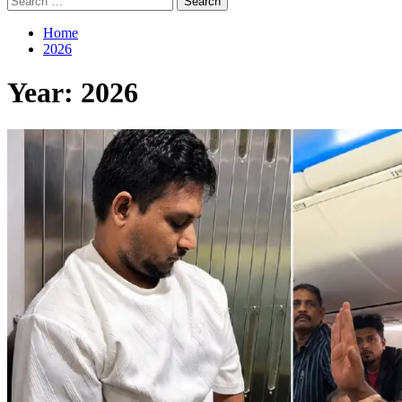
for:
Home
2026
Year:
2026