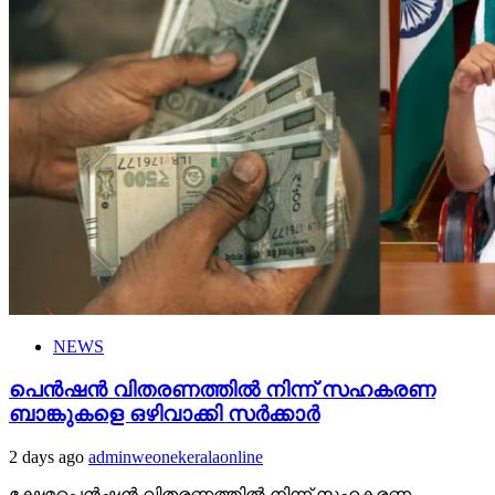
NEWS
പെൻഷൻ വിതരണത്തിൽ നിന്ന് സഹകരണ
ബാങ്കുകളെ ഒഴിവാക്കി സർക്കാർ
2 days ago
adminweonekeralaonline
ക്ഷേമപെൻഷൻ വിതരണത്തിൽ നിന്ന് സഹകരണ