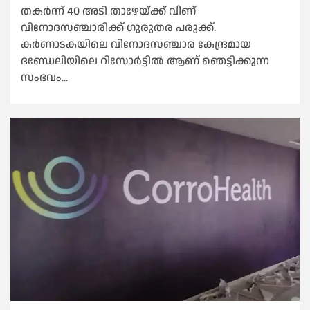
തകർന്ന് 40 അടി താഴേയ്ക്ക് വീണ്
വിനോദസഞ്ചാരിക്ക് ഗുരുതര പരുക്ക്.
കർണാടകയിലെ വിനോദസഞ്ചാര കേന്ദ്രമായ
ദണ്ഡേലിയിലെ റിസോർട്ടിൽ ആണ് ‍ഞെട്ടിക്കുന്ന
സംഭവം...