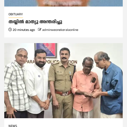
OBITUARY
തയ്യിൽ മാത്യു അന്തരിച്ചു
20 minutes ago
adminweonekeralaonline
NEWS