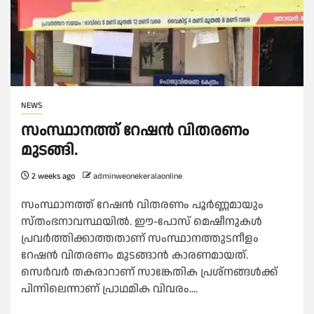
NEWS
സംസ്ഥാനത്ത് റേഷൻ വിതരണം
മുടങ്ങി.
2 weeks ago
adminweonekeralaonline
സംസ്ഥാനത്ത് റേഷൻ വിതരണം പൂർണ്ണമായും
സ്തംഭനാവസ്ഥയിൽ. ഈ-പോസ് മെഷീനുകൾ
പ്രവർത്തിക്കാത്തതാണ് സംസ്ഥാനത്തുടനീളം
റേഷൻ വിതരണം മുടങ്ങാൻ കാരണമായത്.
സെർവർ തകരാറാണ് സാങ്കേതിക പ്രശ്നങ്ങൾക്ക്
പിന്നിലെന്നാണ് പ്രാഥമിക വിവരം....