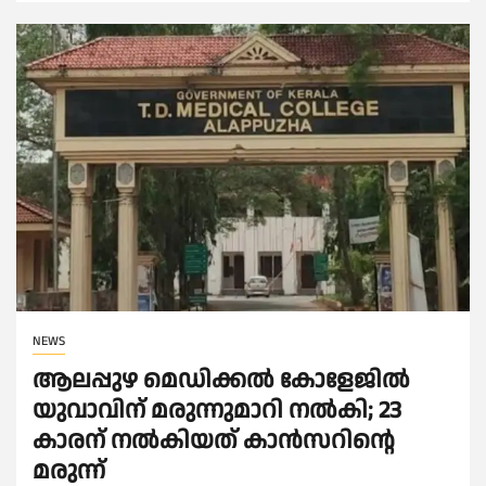
NEWS
ആലപ്പുഴ മെഡിക്കൽ കോളേജിൽ
യുവാവിന് മരുന്നുമാറി നൽകി; 23
കാരന് നൽകിയത് കാൻസറിന്റെ
മരുന്ന്