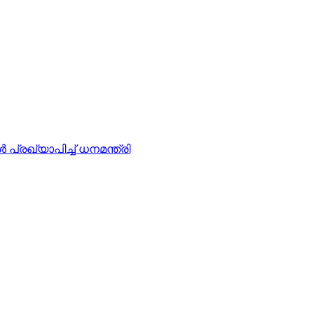
രഖ്യാപിച്ച് ധനമന്ത്രി