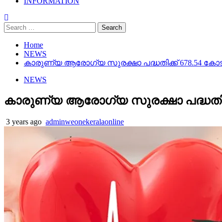
INFORMATION
Search
for:
Home
NEWS
കാരുണ്യ ആരോഗ്യ സുരക്ഷാ പദ്ധതിക്ക് 678.54 കോട
NEWS
കാരുണ്യ ആരോഗ്യ സുരക്ഷാ പദ്ധതിക്
3 years ago
adminweonekeralaonline