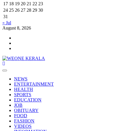
17
18
19
20
21
22
23
24
25
26
27
28
29
30
31
« Jul
August 8, 2026
Youtube
Facebook
Telegram
Primary
Menu
NEWS
ENTERTAINMENT
HEALTH
SPORTS
EDUCATION
JOB
OBITUARY
FOOD
FASHION
VIDEOS