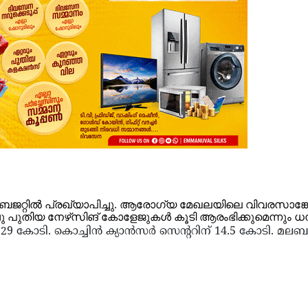
ജറ്റില്‍ പ്രഖ്യാപിച്ചു. ആരോഗ്യ മേഖലയിലെ വിവരസാങ്കേത
പുതിയ നേഴ്‌സിങ് കോളേജുകള്‍ കൂടി ആരംഭിക്കുമെന്നും ധനമന
ക്ക് 29 കോടി. കൊച്ചിന്‍ ക്യാന്‍സര്‍ സെന്ററിന് 14.5 കോടി.