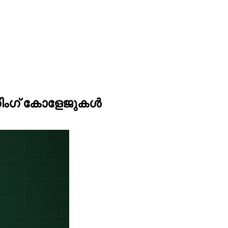
ിംഗ് കോളേജുകള്‍