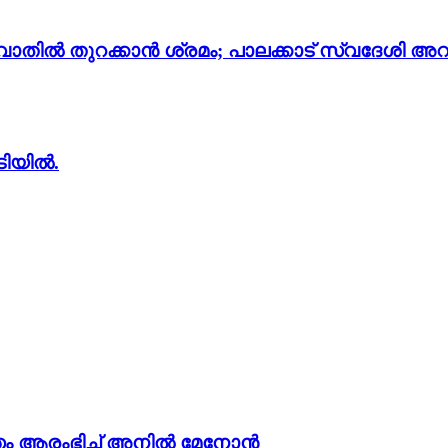
തില്‍ തുറക്കാന്‍ ശ്രമം; പാലക്കാട് സ്വദേശി അറസ്റ
ടിയിൽ.
ം ആരംഭിച്ച് അനില്‍ മേനോന്‍