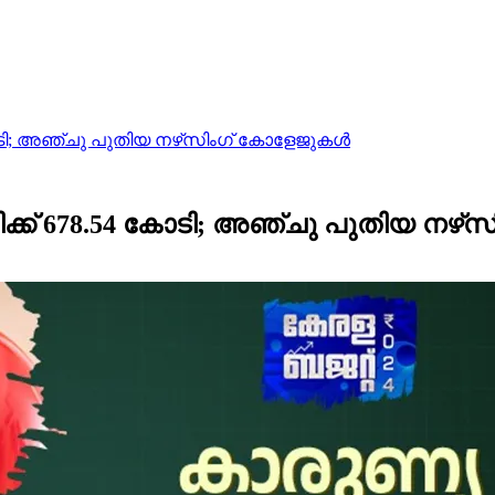
ി; അഞ്ചു പുതിയ നഴ്‌സിംഗ് കോളേജുകള്‍
ക് 678.54 കോടി; അഞ്ചു പുതിയ നഴ്‌സ