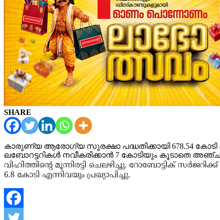
SHARE
കാരുണ്യ ആരോഗ്യ സുരക്ഷാ പദ്ധതിക്കായി 678.54 കോടി ബ
ലബോറട്ടറികള്‍ നവീകരിക്കാന്‍ 7 കോടിയും കൂടാതെ അഞ്ചു 
വിഹിത്തിന്റെ മൂന്നിരട്ടി ചെലഴിച്ചു. റോബോട്ടിക് സര്‍ജറി
6.8 കോടി എന്നിവയും പ്രഖ്യാപിച്ചു.