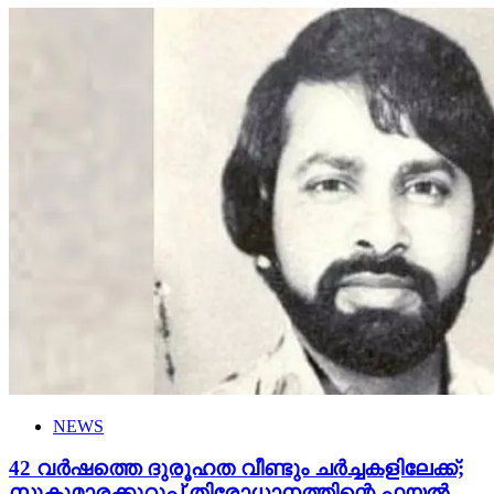
NEWS
42 വര്‍ഷത്തെ ദുരൂഹത വീണ്ടും ചര്‍ച്ചകളിലേക്ക്;
സുകുമാരക്കുറുപ്പ് തിരോധാനത്തിന്റെ ഫയല്‍