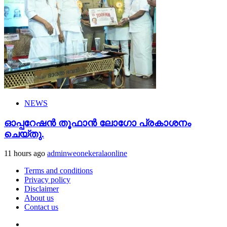
NEWS
ഓപ്പറേഷൻ തൂഫാൻ ലോഗോ പ്രകാശനം
ചെയ്തു.
11 hours ago
adminweonekeralaonline
Terms and conditions
Privacy policy
Disclaimer
About us
Contact us
Youtube