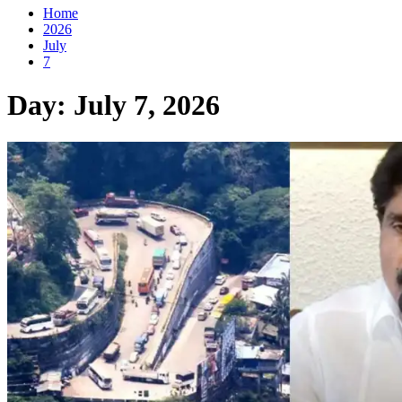
Home
2026
July
7
Day:
July 7, 2026