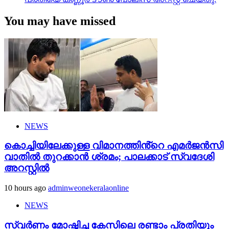
You may have missed
NEWS
കൊച്ചിയിലേക്കുള്ള വിമാനത്തിൻ്റെ എമര്‍ജന്‍സി
വാതില്‍ തുറക്കാന്‍ ശ്രമം; പാലക്കാട് സ്വദേശി
അറസ്റ്റില്‍
10 hours ago
adminweonekeralaonline
NEWS
സ്വർണം മോഷ്ടിച്ച കേസിലെ രണ്ടാം പ്രതിയും