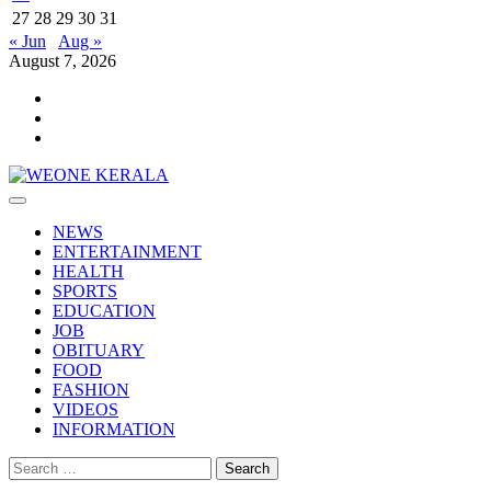
27
28
29
30
31
« Jun
Aug »
August 7, 2026
Youtube
Facebook
Telegram
Primary
Menu
NEWS
ENTERTAINMENT
HEALTH
SPORTS
EDUCATION
JOB
OBITUARY
FOOD
FASHION
VIDEOS
INFORMATION
Search
for: