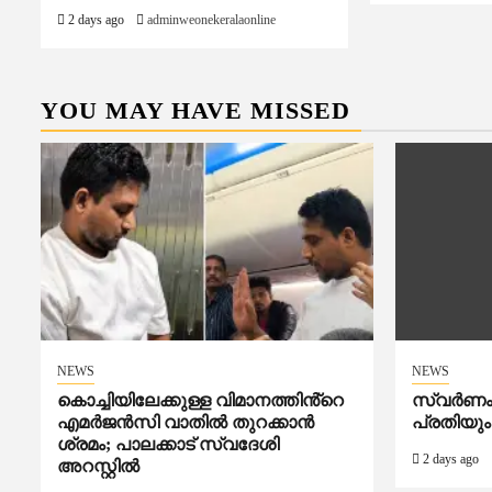
2 days ago
adminweonekeralaonline
YOU MAY HAVE MISSED
NEWS
NEWS
കൊച്ചിയിലേക്കുള്ള വിമാനത്തിൻ്റെ
സ്വർണം മ
എമര്‍ജന്‍സി വാതില്‍ തുറക്കാന്‍
പ്രതിയും
ശ്രമം; പാലക്കാട് സ്വദേശി
2 days ago
അറസ്റ്റില്‍