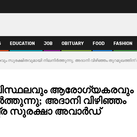
S
EDUCATION
JOB
OBITUARY
FOOD
FASHION
ുരക്ഷിതവുമായി നിലനിർത്തുന്നു; അദാനി വിഴിഞ്ഞം തുറമുഖത്തിന് 
ിസ്ഥലവും ആരോഗ്യകരവും
്തുന്നു; അദാനി വിഴിഞ്ഞം
്ട്ര സുരക്ഷാ അവാർഡ്