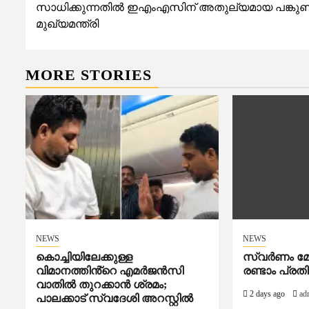
സാധിക്കുന്നതിൽ ഇഎംഎസിന് അതുല്യമായ പങ്കുണ്ട്
മുഖ്യമന്ത്രി
MORE STORIES
NEWS
NEWS
കൊച്ചിയിലേക്കുള്ള
സ്വർണം മോഷ
വിമാനത്തിൻ്റെ എമര്‍ജന്‍സി
രണ്ടാം പ്രത
വാതില്‍ തുറക്കാന്‍ ശ്രമം;
2 days ago
ad
പാലക്കാട് സ്വദേശി അറസ്റ്റില്‍