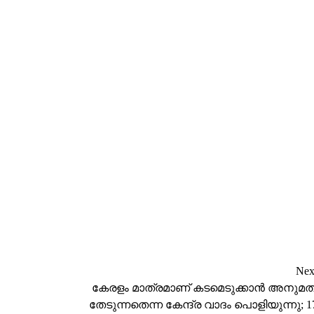
Nex
കേരളം മാത്രമാണ് കടമെടുക്കാൻ അനുമത
തേടുന്നതെന്ന കേന്ദ്ര വാദം പൊളിയുന്നു; 1