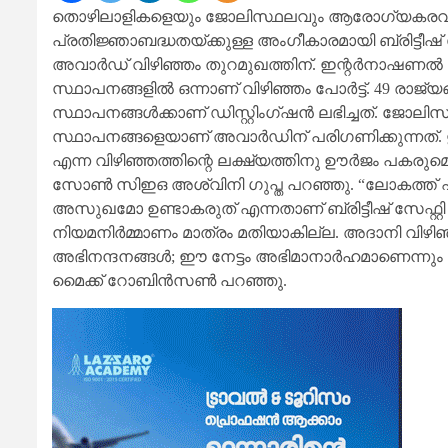
തൊഴിലാളികളെയും ജോലിസ്ഥലവും ആരോഗ്യകരവും സ
പ്രതിജ്ഞാബദ്ധതയ്ക്കുള്ള അംഗീകാരമായി ബ്രിട്ടീഷ്
അവാർഡ് വിഴിഞ്ഞം തുറമുഖത്തിന്. ഇന്റർനാഷണൽ 
സ്ഥാപനങ്ങളിൽ ഒന്നാണ് വിഴിഞ്ഞം പോർട്ട്. 49 രാജ്യ
സ്ഥാപനങ്ങൾക്കാണ് ഡിസ്റ്റിംഗ്ഷൻ ലഭിച്ചത്. ജോലിസ്
സ്ഥാപനങ്ങളെയാണ് അവാർഡിന് പരിഗണിക്കുന്നത്. ഈ
എന്ന വിഴിഞ്ഞത്തിന്റെ ലക്ഷ്യത്തിനു ഊർജം പകര
സോൺ സിഇഒ അശ്വിനി ഗുപ്ത പറഞ്ഞു. “ലോകത്ത് 
അസുഖമോ ഉണ്ടാകരുത് എന്നതാണ് ബ്രിട്ടീഷ് സേഫ്റ്റി 
നിയമനിർമ്മാണം മാത്രം മതിയാകില്ല. അദാനി വിഴിഞ്ഞ
അഭിനന്ദനങ്ങൾ; ഈ നേട്ടം അഭിമാനാർഹമാണെന്നും ബ്രിട
മൈക്ക് റോബിൻസൺ പറഞ്ഞു.