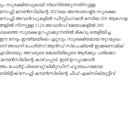
ുരക്ഷിതവുമായി നിലനിർത്തുന്നതിനുള്ള
 സേഫ്റ്റി കൗൺസിലിന്റെ 2023ലെ അന്താരാഷ്ട്ര സുരക്ഷാ
സേഫ്റ്റി അവാർഡുകളിൽ ഡിസ്റ്റിംഗ്ഷൻ നേടിയ 269 ആഗോള
ങ്ങളിൽ നിന്നുള്ള 1124 അവാർഡ് ജേതാക്കളിൽ 269
ഥലത്തെ സുരക്ഷ ഉറപ്പാക്കുന്നതിൽ മികവു തെളിയിച്ച
 നേട്ടം ഇന്ത്യയിലെ ഏറ്റവും സുരക്ഷിതമായ തുറമുഖം
ുമെന്ന് അദാനി പോർട്സ് ആൻഡ് സ്പെഷ്യൽ ഇക്കണോമിക്
എവിടെയും അവരുടെ ജോലിയിലൂടെ ആർക്കും പരിക്കോ
കൗൺസിലിന്റെ കാഴ്ചപ്പാട്. ഇത് ഉറപ്പാക്കാൻ
ം പോർട്ട് പ്രൈവറ്റ് ലിമിറ്റഡിന് ഹൃദയംഗമമായ
്ടീഷ് സേഫ്റ്റി കൗൺസിലിന്റെ ചീഫ് എക്‌സിക്യൂട്ടീവ്