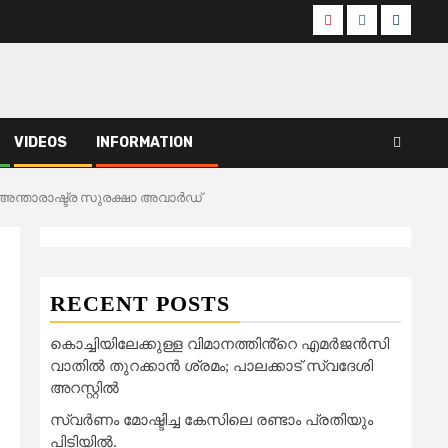
Youtube
Facebook
Telegr
VIDEOS
INFORMATION
അന്താരാഷ്ട്ര സുരക്ഷാ അവാർഡ്
RECENT POSTS
കൊച്ചിയിലേക്കുള്ള വിമാനത്തിൻ്റെ എമര്‍ജന്‍സി
വാതില്‍ തുറക്കാന്‍ ശ്രമം; പാലക്കാട് സ്വദേശി
അറസ്റ്റില്‍
സ്വർണം മോഷ്ടിച്ച കേസിലെ രണ്ടാം പ്രതിയും
പിടിയിൽ.