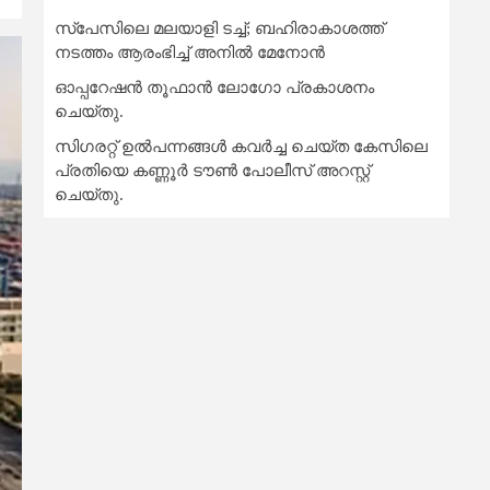
സ്‌പേസിലെ മലയാളി ടച്ച്; ബഹിരാകാശത്ത്
നടത്തം ആരംഭിച്ച് അനില്‍ മേനോന്‍
ഓപ്പറേഷൻ തൂഫാൻ ലോഗോ പ്രകാശനം
ചെയ്തു.
സിഗരറ്റ് ഉൽപന്നങ്ങൾ കവർച്ച ചെയ്ത കേസിലെ
പ്രതിയെ കണ്ണൂർ ടൗൺ പോലീസ് അറസ്റ്റ്
ചെയ്തു.