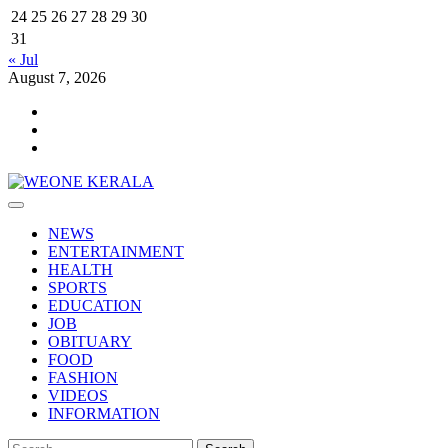
24
25
26
27
28
29
30
31
« Jul
August 7, 2026
Youtube
Facebook
Telegram
Primary
Menu
NEWS
ENTERTAINMENT
HEALTH
SPORTS
EDUCATION
JOB
OBITUARY
FOOD
FASHION
VIDEOS
INFORMATION
Search