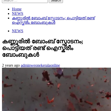
for:
Home
NEWS
കണ്ണൂരിൽ ബോംബ് സ്ഫോടനം; പൊട്ടിയത് രണ്ട്
ഐസ്ക്രീം ബോംബുകൾ
NEWS
കണ്ണൂരിൽ ബോംബ് സ്ഫോടനം;
പൊട്ടിയത് രണ്ട് ഐസ്ക്രീം
ബോംബുകൾ
2 years ago
adminweonekeralaonline