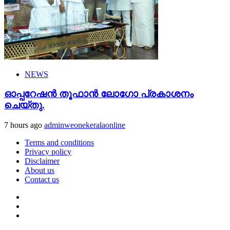
NEWS
ഓപ്പറേഷൻ തൂഫാൻ ലോഗോ പ്രകാശനം
ചെയ്തു.
7 hours ago
adminweonekeralaonline
Terms and conditions
Privacy policy
Disclaimer
About us
Contact us
Youtube
Facebook
Telegram