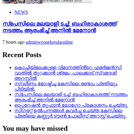
NEWS
സ്‌പേസിലെ മലയാളി ടച്ച്; ബഹിരാകാശത്ത്
നടത്തം ആരംഭിച്ച് അനില്‍ മേനോന്‍
7 hours ago
adminweonekeralaonline
Recent Posts
കൊച്ചിയിലേക്കുള്ള വിമാനത്തിൻ്റെ എമര്‍ജന്‍സി
വാതില്‍ തുറക്കാന്‍ ശ്രമം; പാലക്കാട് സ്വദേശി
അറസ്റ്റില്‍
സ്വർണം മോഷ്ടിച്ച കേസിലെ രണ്ടാം പ്രതിയും
പിടിയിൽ.
സ്‌പേസിലെ മലയാളി ടച്ച്; ബഹിരാകാശത്ത് നടത്തം
ആരംഭിച്ച് അനില്‍ മേനോന്‍
ഓപ്പറേഷൻ തൂഫാൻ ലോഗോ പ്രകാശനം ചെയ്തു.
സിഗരറ്റ് ഉൽപന്നങ്ങൾ കവർച്ച ചെയ്ത കേസിലെ
പ്രതിയെ കണ്ണൂർ ടൗൺ പോലീസ് അറസ്റ്റ് ചെയ്തു.
You may have missed