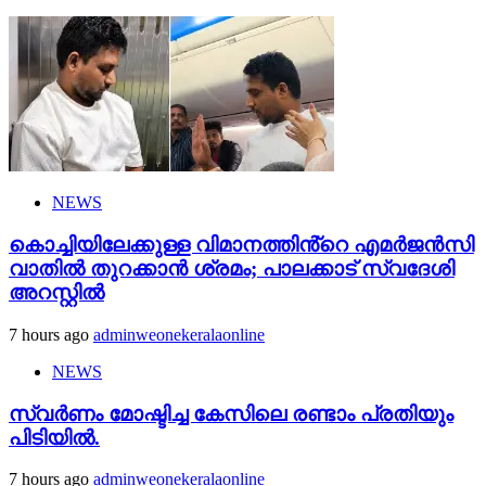
NEWS
കൊച്ചിയിലേക്കുള്ള വിമാനത്തിൻ്റെ എമര്‍ജന്‍സി
വാതില്‍ തുറക്കാന്‍ ശ്രമം; പാലക്കാട് സ്വദേശി
അറസ്റ്റില്‍
7 hours ago
adminweonekeralaonline
NEWS
സ്വർണം മോഷ്ടിച്ച കേസിലെ രണ്ടാം പ്രതിയും
പിടിയിൽ.
7 hours ago
adminweonekeralaonline