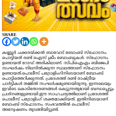
SHARE
കണ്ണൂർ ചക്കരയ്ക്കൽ ബാവോട് ബോംബ് സ്ഫോടനം.
പൊട്ടിയത് രണ്ട് ഐസ് ക്രീം ബോംബുകൾ. സ്ഫോടനം
ഉണ്ടായത് റോഡ് അരികിലാണ്. സിപിഐഎം ബിജെപി
സംഘർഷം നിലനിൽക്കുന്ന സ്ഥലത്താണ് സ്ഫോടനം
ഉണ്ടായത്.
പൊലീസ് പട്രോളിംഗിനിടെയാണ് ബോംബ്
പൊട്ടിത്തെറിക്കുന്നത്. പ്രദേശത്ത് രണ്ട് രാഷ്ട്രീയ
പാര്‍ട്ടികള്‍ തമ്മില്‍ സംഘര്‍ഷമുണ്ടായിരുന്നു. ഇന്നലെയും
ഇവിടെ കൊടിതോരണങ്ങള്‍ കെട്ടുന്നതുമായി ബന്ധപ്പെട്ടും
പ്രശ്നങ്ങളുണ്ടായി.
ഈ സാഹചര്യത്തിലാണ് പ്രദേശത്ത്
പൊലീസ് പട്രോളിംഗ് ശക്തമാക്കിയത്. ഇതിനിടെയാണ്
ബോംബ് സ്ഫോടനം. സംഭവത്തില്‍ പൊലീസ്
അന്വേഷണം തുടങ്ങിയിട്ടുണ്ട്.