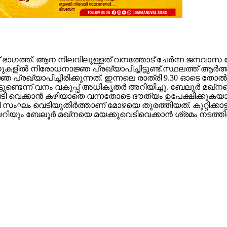
വ് ഭാഗത്ത്. ആന നിലവിലുള്ളത് വനത്തോട് ചേര്‍ന്ന ജനവാസ
ല്‍ നിരോധനാജ്ഞ പ്രഖ്യാപിച്ചിട്ടുണ്ട്.സ്ഥലത്ത് ആര്‍ആര്‍ട
രഖ്യാപിച്ചിരിക്കുന്നത്. ഇന്നലെ രാത്രി 9.30 ഓടെ തോല്‍പ്പ
ടെന്ന് വനം വകുപ്പ് അധികൃതര്‍ അറിയിച്ചു. ബേലൂര്‍ മഖ്നക
വെടി വെക്കാന്‍ കഴിയാതെ വന്നതോടെ ദൗത്യം ഉപേക്ഷിക്കുകയ
ം വെടിയുതിര്‍ത്താണ് മോഴയെ തുരത്തിയത്. കുറ്റിക്കാട്ടില്
യും ബേലൂര്‍ മഖ്‌നയെ മയക്കുവെടിവെക്കാന്‍ ശ്രമം നടത്തിയെ