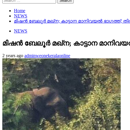
for:
Home
NEWS
മിഷന്‍ ബേലൂര്‍ മഖ്‌ന; കാട്ടാന മാനിവയല്‍ ഭാഗത്ത്
NEWS
മിഷന്‍ ബേലൂര്‍ മഖ്‌ന; കാട്ടാന മാനി
2 years ago
adminweonekeralaonline