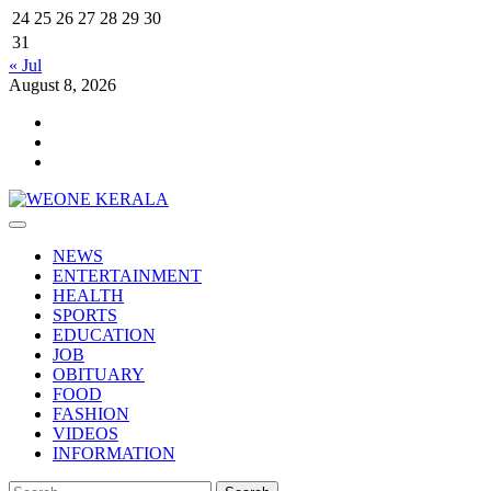
24
25
26
27
28
29
30
31
« Jul
August 8, 2026
Youtube
Facebook
Telegram
Primary
Menu
NEWS
ENTERTAINMENT
HEALTH
SPORTS
EDUCATION
JOB
OBITUARY
FOOD
FASHION
VIDEOS
INFORMATION
Search