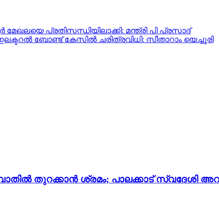
ർ മേഖലയെ പ്രതിസന്ധിയിലാക്കി: മന്ത്രി പി പ്രസാദ്
 ഇലക്ടറൽ ബോണ്ട് കേസിൽ ചരിത്രവിധി: സീതാറാം യെച്ചൂരി
തില്‍ തുറക്കാന്‍ ശ്രമം; പാലക്കാട് സ്വദേശി അറസ്റ