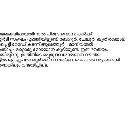
 മേഖലയിലായതിനാല്‍ പ്രദേശവാസികള്‍ക്ക്
ി സംഘം എത്തിയിട്ടുണ്ട്. ബേഗൂര്‍, ചേലൂര്‍, കുതിരക്കോട്,
െട്ടി റോഡ് കടന്ന് ആലത്തൂര്‍ – മാനിവയല്‍ –
്കൊപ്പം മറ്റൊരു മോഴയാന കൂടിയുണ്ട്. ഇത് ദൗത്യം
ായിരുന്നു. ഇതിനിടെ ഒപ്പമുള്ള മോഴയാന ദൗത്യ
‍ ഒളിച്ചും ബേലൂര്‍ മഖ്‌ന ദൗത്യസംഘത്തെ വട്ടം കറക്കി.
ങ്കിലും വിജയിച്ചില്ല.