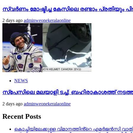
സ്വർണം മോഷ്ടിച്ച കേസിലെ രണ്ടാം പ്രതിയും പി
2 days ago
adminweonekeralaonline
NEWS
സ്‌പേസിലെ മലയാളി ടച്ച്; ബഹിരാകാശത്ത് നടത്ത
2 days ago
adminweonekeralaonline
Recent Posts
കൊച്ചിയിലേക്കുള്ള വിമാനത്തിൻ്റെ എമര്‍ജന്‍സി വാതില്