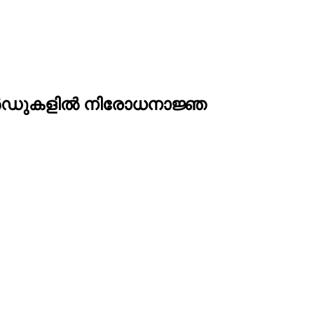
വാര്‍ഡുകളില്‍ നിരോധനാജ്ഞ