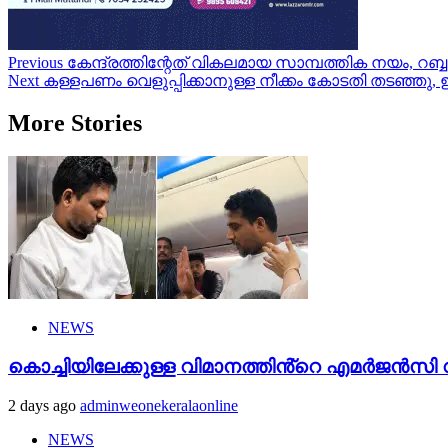
Post
Previous
കേന്ദ്രത്തിന്റേത് വികലമായ സാമ്പത്തിക നയം, റബ്ബ
Next
കള്ളപണം വെളുപ്പിക്കാനുള്ള നീക്കം കോടതി തടഞ്ഞു,
navigation
More Stories
NEWS
കൊച്ചിയിലേക്കുള്ള വിമാനത്തിൻ്റെ എമര്‍ജന്‍സി വാ
2 days ago
adminweonekeralaonline
NEWS