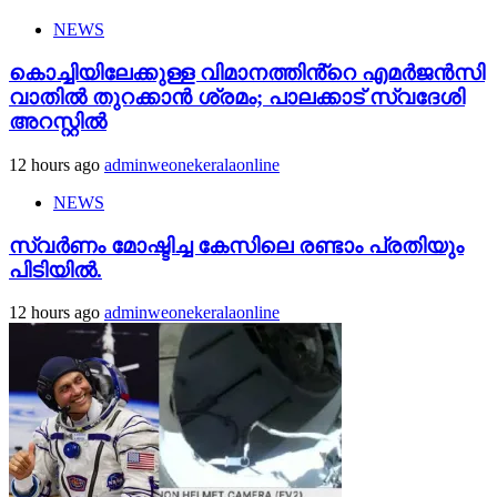
NEWS
കൊച്ചിയിലേക്കുള്ള വിമാനത്തിൻ്റെ എമര്‍ജന്‍സി
വാതില്‍ തുറക്കാന്‍ ശ്രമം; പാലക്കാട് സ്വദേശി
അറസ്റ്റില്‍
12 hours ago
adminweonekeralaonline
NEWS
സ്വർണം മോഷ്ടിച്ച കേസിലെ രണ്ടാം പ്രതിയും
പിടിയിൽ.
12 hours ago
adminweonekeralaonline