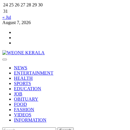
24
25
26
27
28
29
30
31
« Jul
August 7, 2026
Youtube
Facebook
Telegram
Primary
Menu
NEWS
ENTERTAINMENT
HEALTH
SPORTS
EDUCATION
JOB
OBITUARY
FOOD
FASHION
VIDEOS
INFORMATION
Search