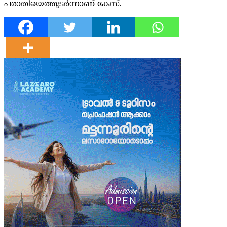
പരാതിയെത്തുടര്‍ന്നാണ് കേസ്.