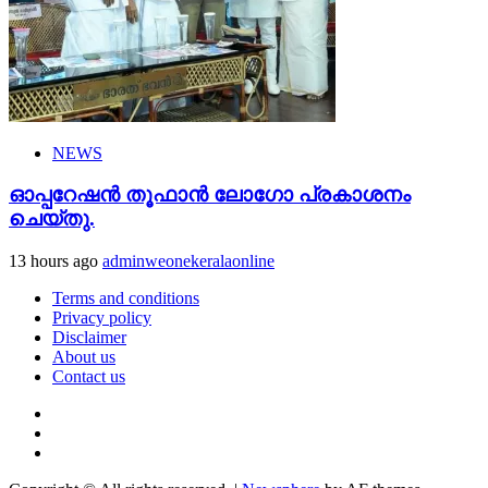
NEWS
ഓപ്പറേഷൻ തൂഫാൻ ലോഗോ പ്രകാശനം
ചെയ്തു.
13 hours ago
adminweonekeralaonline
Terms and conditions
Privacy policy
Disclaimer
About us
Contact us
Youtube
Facebook
Telegram