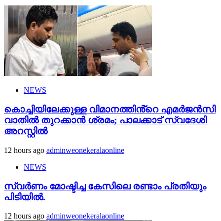
NEWS
കൊച്ചിയിലേക്കുള്ള വിമാനത്തിൻ്റെ എമര്‍ജന്‍സി
വാതില്‍ തുറക്കാന്‍ ശ്രമം; പാലക്കാട് സ്വദേശി
അറസ്റ്റില്‍
12 hours ago
adminweonekeralaonline
NEWS
സ്വർണം മോഷ്ടിച്ച കേസിലെ രണ്ടാം പ്രതിയും
പിടിയിൽ.
12 hours ago
adminweonekeralaonline