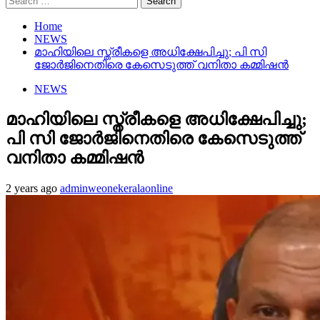
for:
Home
NEWS
മാഹിയിലെ സ്ത്രീകളെ അധിക്ഷേപിച്ചു; പി സി
ജോര്‍ജിനെതിരെ കേസെടുത്ത് വനിതാ കമ്മിഷന്‍
NEWS
മാഹിയിലെ സ്ത്രീകളെ അധിക്ഷേപിച്ചു;
പി സി ജോര്‍ജിനെതിരെ കേസെടുത്ത്
വനിതാ കമ്മിഷന്‍
2 years ago
adminweonekeralaonline