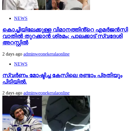
NEWS
കൊച്ചിയിലേക്കുള്ള വിമാനത്തിൻ്റെ എമര്‍ജന്‍സി
വാതില്‍ തുറക്കാന്‍ ശ്രമം; പാലക്കാട് സ്വദേശി
അറസ്റ്റില്‍
2 days ago
adminweonekeralaonline
NEWS
സ്വർണം മോഷ്ടിച്ച കേസിലെ രണ്ടാം പ്രതിയും
പിടിയിൽ.
2 days ago
adminweonekeralaonline