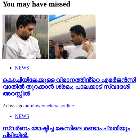
You may have missed
NEWS
കൊച്ചിയിലേക്കുള്ള വിമാനത്തിൻ്റെ എമര്‍ജന്‍സി
വാതില്‍ തുറക്കാന്‍ ശ്രമം; പാലക്കാട് സ്വദേശി
അറസ്റ്റില്‍
2 days ago
adminweonekeralaonline
NEWS
സ്വർണം മോഷ്ടിച്ച കേസിലെ രണ്ടാം പ്രതിയും
പിടിയിൽ.