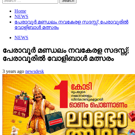
for:
Home
NEWS
പേരാവൂർ മണ്ഡലം നവകേരള സദസ്സ്; പേരാവൂരിൽ
വോളിബാൾ മത്സരം
NEWS
പേരാവൂർ മണ്ഡലം നവകേരള സദസ്സ്;
പേരാവൂരിൽ വോളിബാൾ മത്സരം
3 years ago
newsdesk