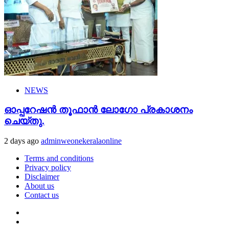
NEWS
ഓപ്പറേഷൻ തൂഫാൻ ലോഗോ പ്രകാശനം
ചെയ്തു.
2 days ago
adminweonekeralaonline
Terms and conditions
Privacy policy
Disclaimer
About us
Contact us
Youtube
Facebook