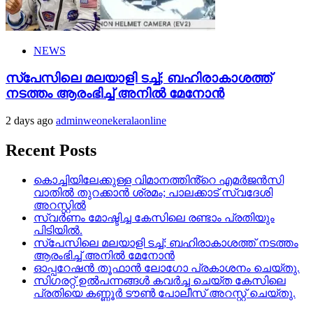
NEWS
സ്‌പേസിലെ മലയാളി ടച്ച്; ബഹിരാകാശത്ത്
നടത്തം ആരംഭിച്ച് അനില്‍ മേനോന്‍
2 days ago
adminweonekeralaonline
Recent Posts
കൊച്ചിയിലേക്കുള്ള വിമാനത്തിൻ്റെ എമര്‍ജന്‍സി
വാതില്‍ തുറക്കാന്‍ ശ്രമം; പാലക്കാട് സ്വദേശി
അറസ്റ്റില്‍
സ്വർണം മോഷ്ടിച്ച കേസിലെ രണ്ടാം പ്രതിയും
പിടിയിൽ.
സ്‌പേസിലെ മലയാളി ടച്ച്; ബഹിരാകാശത്ത് നടത്തം
ആരംഭിച്ച് അനില്‍ മേനോന്‍
ഓപ്പറേഷൻ തൂഫാൻ ലോഗോ പ്രകാശനം ചെയ്തു.
സിഗരറ്റ് ഉൽപന്നങ്ങൾ കവർച്ച ചെയ്ത കേസിലെ
പ്രതിയെ കണ്ണൂർ ടൗൺ പോലീസ് അറസ്റ്റ് ചെയ്തു.