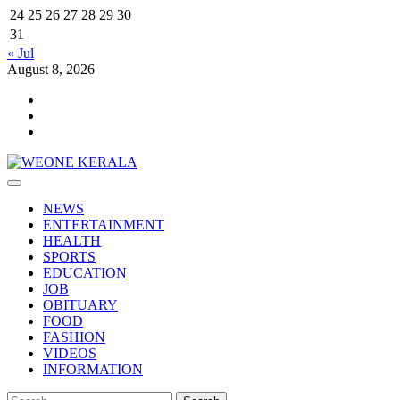
24
25
26
27
28
29
30
31
« Jul
August 8, 2026
Youtube
Facebook
Telegram
Primary
Menu
NEWS
ENTERTAINMENT
HEALTH
SPORTS
EDUCATION
JOB
OBITUARY
FOOD
FASHION
VIDEOS
INFORMATION
Search