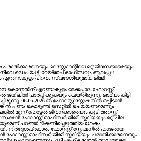
ിക്കാരനെയും റെസ്റ്റോറന്റിലെ മറ്റ് ജീവനക്കാരെയും
്റേഷനിലെ ഡെപ്യൂട്ടി റേയ്ഞ്ച് ഓഫീസറും ആലപ്പുഴ
സറും എറണാകുളം പിറവം സ്വദേശിയുമായ ജിമ്മി
നെ കൊന്നതിന് എറണാകുളം മേക്കപ്പാല ഫോറസ്റ്റ്
 ജയിലിൽ പാർപ്പിക്കുകയും ചെയ്തിരുന്നു. ജാമ്യം കിട്ടി
രുന്നു. 06-05-2026 ൽ ഫോറസ്റ്റ് സ്റ്റേഷനിൽ ഒപ്പിടാൻ
മെങ്കിൽ പണം കൊടുത്ത് സെറ്റിൽ ചെയ്യണമെന്നും
കിൽ മൂന്ന് ഹോട്ടൽ ജീവനക്കാരെയും കൂടി അറസ്റ്റ്
സെക്ഷൻ ഫോറസ്റ്റ് ഓഫീസർ ജിമ്മി സ്കറിയയും മറ്റ് ചില
ുമെന്ന് പറഞ്ഞ് ഭീഷണിപ്പെടുത്തിയ ശേഷം
പോയി. നിർദ്ദേശപ്രകാരം ഫോറസ്റ്റ് സ്റ്റേഷനിൽ ഹാജരായ
ഷൻ ഫോറസ്റ്റ് ഓഫീസർ ജിമ്മി സ്കറിയയും പരാതിക്കാരനെയും
ിൽ നല്ല ചെലവുണ്ടെന്നും, ഡി.എഫ്.ഒ മുതൽ താഴോട്ടുള്ള