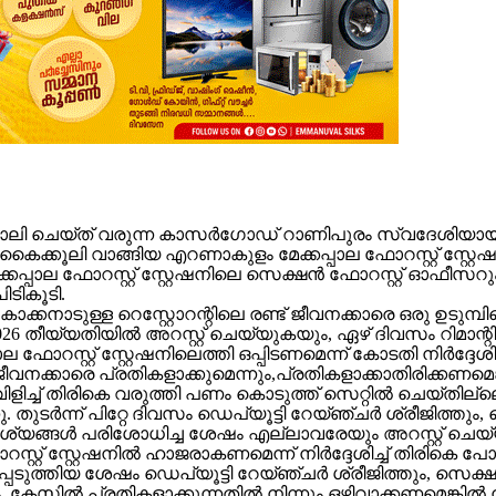
ലി ചെയ്ത് വരുന്ന കാസർഗോഡ് റാണിപുരം സ്വദേശിയായ പരാത
ൂപ കൈക്കൂലി വാങ്ങിയ എറണാകുളം മേക്കപ്പാല ഫോറസ്റ്റ് സ്റ
മേക്കപ്പാല ഫോറസ്റ്റ് സ്റ്റേഷനിലെ സെക്ഷൻ ഫോറസ്റ്റ് ഓഫീ
ടികൂടി.
നാടുള്ള റെസ്റ്റോറന്റിലെ രണ്ട് ജീവനക്കാരെ ഒരു ഉടുമ്പി
026 തീയ്യതിയിൽ അറസ്റ്റ് ചെയ്യുകയും, ഏഴ് ദിവസം റിമാന്റിൽ
റസ്റ്റ് സ്റ്റേഷനിലെത്തി ഒപ്പിടണമെന്ന് കോടതി നിർദ്ദേശിച്ചി
ജീവനക്കാരെ പ്രതികളാക്കുമെന്നും,പ്രതികളാക്കാതിരിക്കണ
ച്ച് തിരികെ വരുത്തി പണം കൊടുത്ത് സെറ്റിൽ ചെയ്തില്ലെങ്
തുടർന്ന് പിറ്റേ ദിവസം ഡെപ്യൂട്ടി റേയ്ഞ്ചർ ശ്രീജിത്തും, 
ശ്യങ്ങൾ പരിശോധിച്ച ശേഷം എല്ലാവരേയും അറസ്റ്റ് ചെയ്യ
ോറസ്റ്റ് സ്റ്റേഷനിൽ ഹാജരാകണമെന്ന് നിർദ്ദേശിച്ച് തിരികെ 
്പെടുത്തിയ ശേഷം ഡെപ്യൂട്ടി റേയ്ഞ്ചർ ശ്രീജിത്തും, സെക്
കുകയും, കേസിൽ പ്രതികളാക്കുന്നതിൽ നിന്നും ഒഴിവാക്കണമെങ്ക