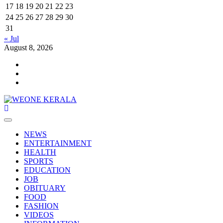
17
18
19
20
21
22
23
24
25
26
27
28
29
30
31
« Jul
August 8, 2026
Youtube
Facebook
Telegram
Primary
Menu
NEWS
ENTERTAINMENT
HEALTH
SPORTS
EDUCATION
JOB
OBITUARY
FOOD
FASHION
VIDEOS