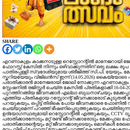
SHARE
എറണാകുളം കാക്കനാടുള്ള റെസ്റ്റോറന്റിൽ മാനേജറായി ജോ
ഫോറസ്റ്റ് കേസിൽ നിന്നും ഒഴിവാക്കുന്നതിന് ഒരു ലക്ഷം ര
പാതിരപ്പള്ളി സ്വദേശിയുമായ ശ്രീജിത്ത് സി.പി. യേയും, 
സ്കറിയയേയും വിജിലൻസ് ഇന്ന് (14.05.2026) കൈയ്യോടെ പി
പരാതിക്കാരൻ മാനേജരായി ജോലി നോക്കുന്ന എറണാകുളം കാക്ക
സ്റ്റേഷനിൽ രജിസ്റ്റർ ചെയ്ത കേസിൽ പ്രതികളാക്കി 16-04-2
പുറത്തിറങ്ങിയ ജീവനക്കാർ എല്ലാ ബുധനാഴ്ചയും മേക്കപ്പാല ഫോ
എത്തിയ പ്രതികളായ റസ്റ്റോറന്റ് ജീവനക്കാരോട് കൂടുതൽ 
പറയുകയും, ഒപ്പിട്ട് തിരികെ പോയ ജീവനക്കാരെ ഫോണിൽ വിളി
ചെയ്യുമെന്ന് പറഞ്ഞ് ഭീഷണിപ്പെടുത്തുകയും ചെയ്തിരുന്നു. 
ഉദ്യോഗസ്ഥരുമായി റെസ്റ്റോറന്റിൽ എത്തുകയും, CCTV ദൃ
പരാതിക്കാരനോടും മറ്റ് രണ്ട് ജീവനക്കാരോടും മേക്കപ്പാല ഫ
പരാതിക്കാരന്റെയും മറ്റ് ജീവനക്കാരുടെയും മൊഴികൾ രേഖപ
മറ്റും വിളിച്ച് ഫോറസ്റ്റ് സ്റ്റേഷന് പുറത്ത് കൊണ്ട് പോ