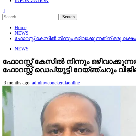
INFORMATION
Search
for:
Home
NEWS
ഫോറസ്റ്റ് കേസിൽ നിന്നും ഒഴിവാക്കുന്നതിന് ഒരു ലക
NEWS
ഫോറസ്റ്റ് കേസിൽ നിന്നും ഒഴിവാക്കുന
ഫോറസ്റ്റ് ഡെപ്യൂട്ടി റേയ്ഞ്ചറും വി
3 months ago
adminweonekeralaonline