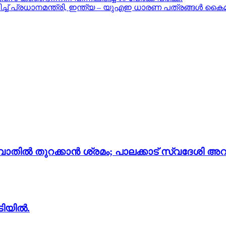
് പ്രധാനമന്ത്രി, ഇന്ത്യ – യുഎഇ ധാരണ പത്രങ്ങൾ കൈമ
തില്‍ തുറക്കാന്‍ ശ്രമം; പാലക്കാട് സ്വദേശി അറസ്റ
ടിയിൽ.