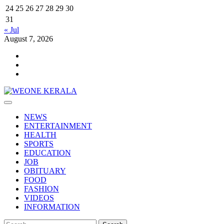
24
25
26
27
28
29
30
31
« Jul
August 7, 2026
Youtube
Facebook
Telegram
Primary
Menu
NEWS
ENTERTAINMENT
HEALTH
SPORTS
EDUCATION
JOB
OBITUARY
FOOD
FASHION
VIDEOS
INFORMATION
Search