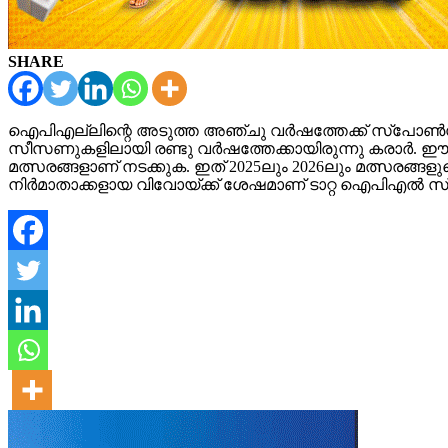
SHARE
ഐപിഎല്ലിന്റെ അടുത്ത അ‍ഞ്ചു വർഷത്തേക്ക് സ്പോൺസർഷിപ
സീസണുകളിലായി രണ്ടു വർഷത്തേക്കായിരുന്നു കരാർ. ഈ കരാ
മത്സരങ്ങളാണ് നടക്കുക. ഇത് 2025ലും 2026ലും മത്സ
നിർമാതാക്കളായ വിവോയ്ക്ക് ശേഷമാണ് ടാറ്റ ഐപിഎൽ സ്