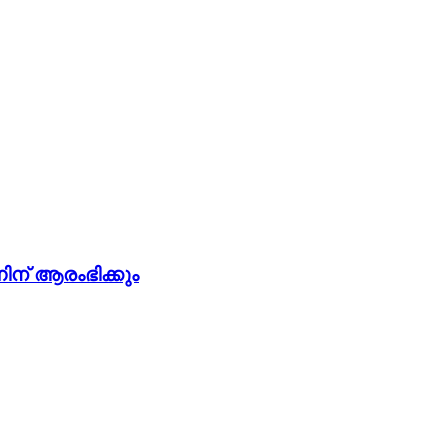
ിന് ആരംഭിക്കും