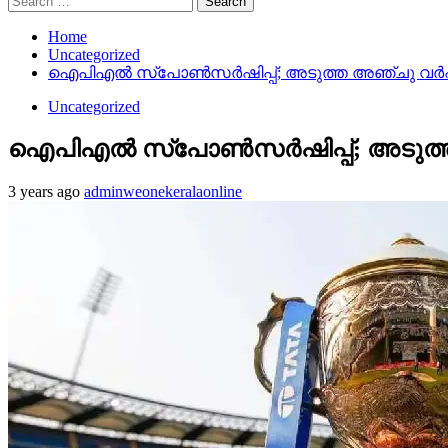
for:
Home
Uncategorized
ഐപിഎൽ സ്പോൺസർഷിപ്പ്; അടുത്ത അഞ്ചു വർഷത്തേ
Uncategorized
ഐപിഎൽ സ്പോൺസർഷിപ്പ്; അടുത്ത അഞ
3 years ago
adminweonekeralaonline