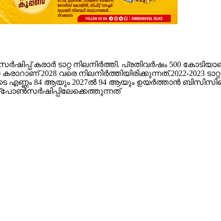
്പ് കരാർ ടാറ്റ നിലനിർത്തി. പ്രതിവർഷം 500 കോടിയാണ് 
റാണ് 2028 വരെ നിലനിർത്തിയിരിക്കുന്നത്.2022-2023 ടാറ്
രങ്ങളുടെ എണ്ണം 84 ആയും 2027ൽ 94 ആയും ഉയർത്താൻ ബി
‌പോൺസർഷിപ്പിലേക്കെത്തുന്നത്