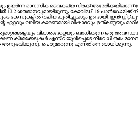
വും ഉയര്‍ന്ന മാനസിക വൈകല്യ നിരക്ക് അമേരിക്കയിലാണ് 
ല്‍ 13.2 ശതമാനവുമായിരുന്നു. കോവിഡ് -19 പാന്‍ഡെമിക്കിന്
ടെ കേസുകളില്‍ വലിയ കുതിച്ചുചാട്ടം ഉണ്ടായി. ഇന്‍സ്റ്റിറ്റ്
ന്റെ ഏറ്റവും വലിയ കാരണമായി വിഷാദവും ഉത്കണ്ഠയും മാറിക്ക
ുമാറ്റങ്ങളെയും വികാരങ്ങളെയും ബാധിക്കുന്ന ഒരു അവസ്ഥ
ക്രമക്കേടുകള്‍ എന്നിവയുള്‍പ്പെടെ നിരവധി തരം മാനസിക
്‍ അനുഭവിക്കുന്നു, പെരുമാറുന്നു എന്നതിനെ ബാധിക്കുന്നു.