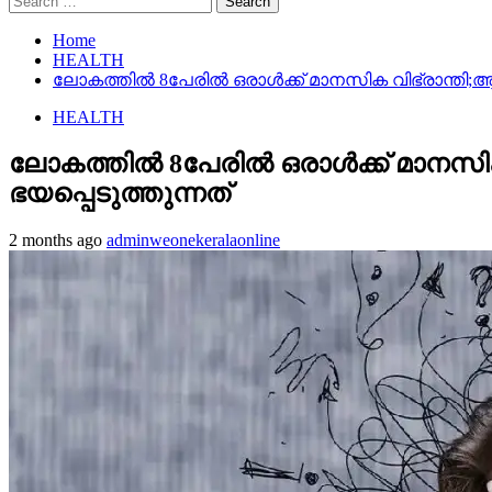
for:
Home
HEALTH
ലോകത്തിൽ 8പേരിൽ ഒരാൾക്ക് മാനസിക വിഭ്രാന്തി;ആത
HEALTH
ലോകത്തിൽ 8പേരിൽ ഒരാൾക്ക് മാനസിക 
ഭയപ്പെടുത്തുന്നത്
2 months ago
adminweonekeralaonline