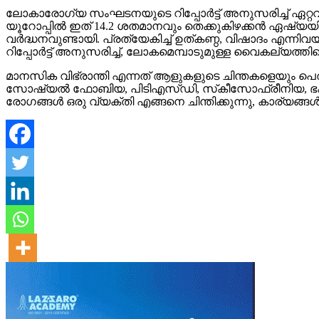
ലോകാരോഗ്യ സംഘടനയുടെ റിപ്പോര്‍ട്ട് അനുസരിച്ച് ഏറ്റ
യൂറോപ്പില്‍ ഇത് 14.2 ശതമാനവും തെക്കുകിഴക്കന്‍ ഏഷ്യയി
വര്‍ദ്ധനവുണ്ടായി. പ്രത്യേകിച്ച് ഉത്കണ്ഠ, വിഷാദം എന്നിവയു
റിപ്പോര്‍ട്ട് അനുസരിച്ച്, ലോകമെമ്പാടുമുള്ള വൈകല്യത്തി
മാനസിക വിഭ്രാന്തി എന്നത് ആളുകളുടെ ചിന്തകളെയും പെര
സോഷ്യല്‍ ഫോബിയ, പിടിഎസ്ഡി, സ്‌കീസോഫ്രീനിയ, ഭക്ഷണ 
രോഗങ്ങള്‍ ഒരു വ്യക്തി എങ്ങനെ ചിന്തിക്കുന്നു, കാര്യങ്ങള