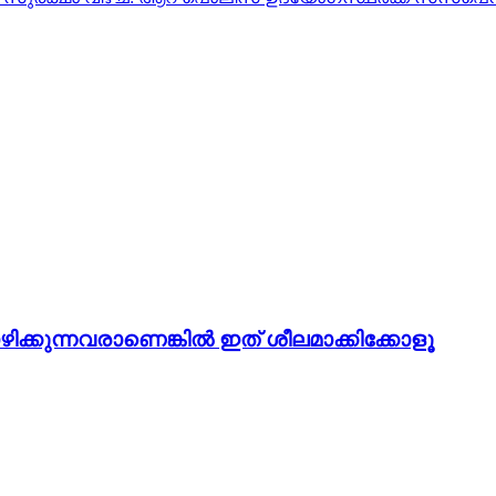
ഴിക്കുന്നവരാണെങ്കിൽ ഇത് ശീലമാക്കിക്കോളൂ