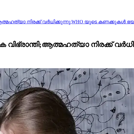
്മഹത്യാ നിരക്ക് വർധിക്കുന്നു;WHO യുടെ കണക്കുകൾ ഭയപ്
വിഭ്രാന്തി;ആത്മഹത്യാ നിരക്ക് വർധ