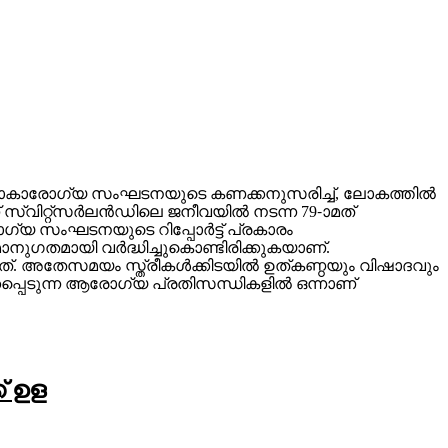
്. ലോകാരോഗ്യ സംഘടനയുടെ കണക്കനുസരിച്ച്, ലോകത്തില്‍
വിറ്റ്‌സര്‍ലന്‍ഡിലെ ജനീവയില്‍ നടന്ന 79-ാമത്
യ സംഘടനയുടെ റിപ്പോര്‍ട്ട് പ്രകാരം
ുഗതമായി വര്‍ദ്ധിച്ചുകൊണ്ടിരിക്കുകയാണ്.
്. അതേസമയം സ്ത്രീകള്‍ക്കിടയില്‍ ഉത്കണ്ഠയും വിഷാദവും
ക്കപ്പെടുന്ന ആരോഗ്യ പ്രതിസന്ധികളില്‍ ഒന്നാണ്
് ഉള