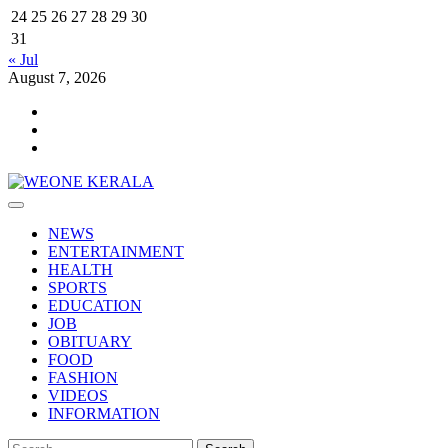
24
25
26
27
28
29
30
31
« Jul
August 7, 2026
Youtube
Facebook
Telegram
Primary
Menu
NEWS
ENTERTAINMENT
HEALTH
SPORTS
EDUCATION
JOB
OBITUARY
FOOD
FASHION
VIDEOS
INFORMATION
Search