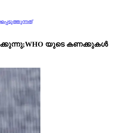
പെടുത്തുന്നത്
ിക്കുന്നു;WHO യുടെ കണക്കുകൾ