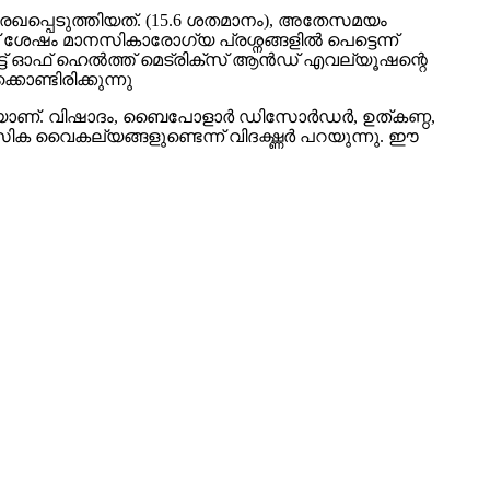
രേഖപ്പെടുത്തിയത്. (15.6 ശതമാനം), അതേസമയം
 ശേഷം മാനസികാരോഗ്യ പ്രശ്നങ്ങളില്‍ പെട്ടെന്ന്
യൂട്ട് ഓഫ് ഹെല്‍ത്ത് മെട്രിക്‌സ് ആന്‍ഡ് എവല്യൂഷന്റെ
ൊണ്ടിരിക്കുന്നു
യാണ്. വിഷാദം, ബൈപോളാര്‍ ഡിസോര്‍ഡര്‍, ഉത്കണ്ഠ,
 വൈകല്യങ്ങളുണ്ടെന്ന് വിദഗ്ദ്ധര്‍ പറയുന്നു. ഈ