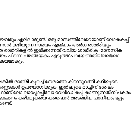
യവരും എല്ലാമുണ്ട്. ഒരു മാസത്തിലേറെയാണ് ലോകകപ്പ്
കാണാൻ കഴിയുന്ന സമയം എല്ലാം അർധ രാത്രിയും
 രാത്രികളിൽ ഇരിക്കുന്നത് വലിയ ശാരീരിക -മാനസീക
്യം പിന്നെ പ്രത്യേകം എടുത്ത് പറയേണ്ടതില്ലല്ലോ.
യാകയമാകും.
ിൽ രാത്രി കുറച്ച് നേരത്തെ കിടന്നുറങ്ങി കളിയുടെ
കണ്ണടകൾ ഉപയോ​ഗിക്കുക. ഇതിലൂടെ മാച്ചിന് ശേഷം
 ഫോണിലോ ലാപ്ടോപ്പിലോ വേൾഡ് കപ്പ് കാണുന്നതിന് പകരം
ടെ ഭക്ഷണം കഴിക്കുകയെ കഫൈൻ അടങ്ങിയ പാനീയങ്ങളും
ണ്ട്.