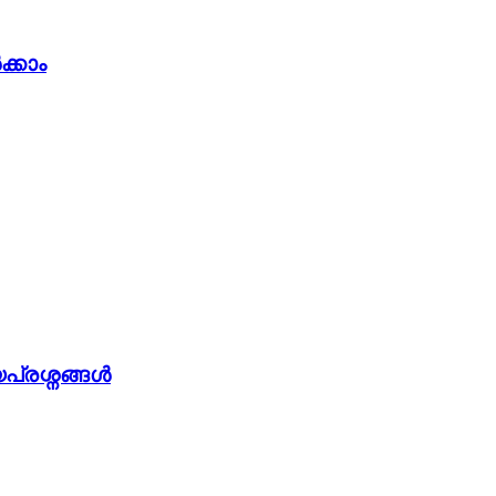
ക്കാം
പ്രശ്നങ്ങൾ