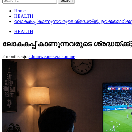
for:
Home
HEALTH
ലോകകപ്പ് കാണുന്നവരുടെ ശ്രദ്ധയ്ക്ക്; ഉറക്കമൊഴിക്
HEALTH
ലോകകപ്പ് കാണുന്നവരുടെ ശ്രദ്ധയ്ക്ക്
2 months ago
adminweonekeralaonline