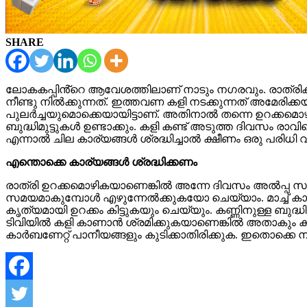
SHARE
ലോകകപ്പിൻ്റെ ആവേശത്തിലാണ് നാടും ന​ഗരവും. രാത്രി
നീണ്ടു നിൽക്കുന്നത്. ഇത്തവണ കളി നടക്കുന്നത് അമേ
പുലർച്ചയുമൊക്കെയായിട്ടാണ്. അതിനാൽ തന്നെ ഉറക്കമൊഴ
ബുദ്ധിമുട്ടുകൾ ഉണ്ടാക്കും. കളി കണ്ട് അടുത്ത ദിവസം
എന്നാൽ ചില കാര്യങ്ങൾ ശ്രദ്ധിച്ചാൽ ക്ഷീണം ഒരു പരിധി
എന്തൊക്കെ കാര്യങ്ങൾ ശ്രദ്ധിക്കണം
രാത്രി ഉറക്കമൊഴികയാണെങ്കിൽ അന്നേ ദിവസം അൽപ്പ സമയമെങ
സമയമാകുമ്പോൾ എഴുന്നേൽക്കുകയോ ചെയ്യാം. മാച്ച് കാണു
കൃത്യമായി ഉറക്കം കിട്ടുകയും ചെയ്യും. കണ്ണിനുള്ള ബ
ടിവിയിൽ കളി കാണാൻ ശ്രമിക്കുകയാണെങ്കിൽ അതാകും കൂ
കാർബണേറ്റ‍് പാനീയങ്ങളും കുടിക്കാതിരിക്കുക. ഇതൊക്കെ