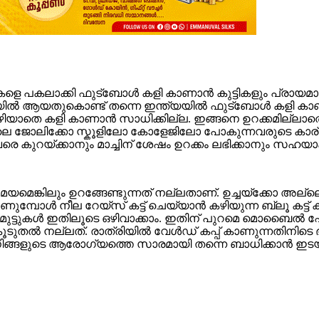
കളെ പകലാക്കി ഫുട്ബോൾ കളി കാണാൻ കുട്ടികളും പ്രായമാ
രിക്കയിൽ ആയതുകൊണ്ട് തന്നെ ഇന്ത്യയിൽ ഫുട്ബോൾ കളി 
ിയാതെ കളി കാണാൻ സാധിക്കില്ല. ഇങ്ങനെ ഉറക്കമില്ലാതെ
 രാവിലെ ജോലിക്കോ സ്കൂളിലോ കോളേജിലോ പോകുന്നവരുടെ കാര
 വരെ കുറയ്ക്കാനും മാച്ചിന് ശേഷം ഉറക്കം ലഭിക്കാനും സഹ
്കിലും ഉറങ്ങേണ്ടുന്നത് നല്ലതാണ്. ഉച്ചയ്ക്കോ അല്ലെങ്ക
മ്പോൾ നീല റേയ്സ് കട്ട് ചെയ്യാൻ കഴിയുന്ന ബ്ലൂ കട്ട് 
ുദ്ധിമുട്ടുകൾ ഇതിലൂടെ ഒഴിവാക്കാം. ഇതിന് പുറമെ മൊബൈൽ
ടുതൽ നല്ലത്. രാത്ര‍ിയിൽ വേൾഡ് കപ്പ് കാണുന്നതിനി
 നിങ്ങളുടെ ആരോ​ഗ്യത്തെ സാരമായി തന്നെ ബാധിക്കാൻ ഇടയു