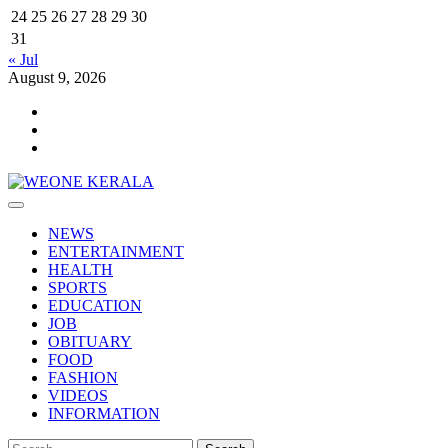
24
25
26
27
28
29
30
31
« Jul
August 9, 2026
Youtube
Facebook
Telegram
Primary
Menu
NEWS
ENTERTAINMENT
HEALTH
SPORTS
EDUCATION
JOB
OBITUARY
FOOD
FASHION
VIDEOS
INFORMATION
Search