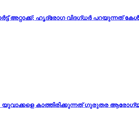
ട്ട് അറ്റാക്ക്; ഹൃദ്രോ​ഗ വിദ​ഗ്ധർ പറയുന്നത് കേൾ
യുവാക്കളെ കാത്തിരിക്കുന്നത് ഗുരുതര ആരോഗ്യ