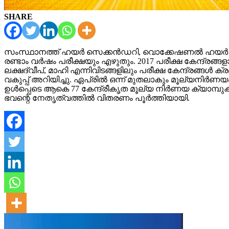
SHARE
സംസ്ഥാനത്ത് ഹയർ സെക്കൻഡറി, വൊക്കേഷണൽ ഹയർ സെക്കൻ
രണ്ടാം വർഷം പരീക്ഷയും എഴുതും. 2017 പരീക്ഷ കേന്ദ്രങ്ങള
ലക്ഷദ്വീപ്, മാഹി എന്നിവിടങ്ങളിലും പരീക്ഷ കേന്ദ്രങ്ങൾ ക്
വകുപ്പ് അറിയിച്ചു. ഏപ്രിൽ ഒന്ന് മുതലാകും മൂല്യനി
ഉൾപ്പെടെ ആകെ 77 കേന്ദ്രീകൃത മൂല്യ നിർണയ ക്യാമ്പുകള
ഭവന്റെ നേതൃത്വത്തിൽ വിതരണം പൂർത്തിയായി.