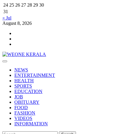
24
25
26
27
28
29
30
31
« Jul
August 8, 2026
Youtube
Facebook
Telegram
Primary
Menu
NEWS
ENTERTAINMENT
HEALTH
SPORTS
EDUCATION
JOB
OBITUARY
FOOD
FASHION
VIDEOS
INFORMATION
Search