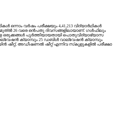
കൾ ഒന്നാം വർഷം പരീക്ഷയും 4,41,213 വിദ്യാർഥികൾ
് ഇന്ന് മുത്ൽ 26 വരെ ഒൻപതു ദിവസങ്ങളിലായാണ്. ഗൾഫിലും
യ്ക്കുള്ള ഒരുക്കങ്ങൾ പൂർത്തിയായതായി പൊതുവിദ്യാഭ്യാസ
വാല്വേഷൻ ക്യാമ്പും 25 ഡബിൾ വാല്വേഷൻ ക്യാമ്പും
ിൻ ഷീറ്റ്, അഡീഷണൽ ഷീറ്റ് എന്നിവ സ്‌കൂളുകളിൽ പരീക്ഷാ