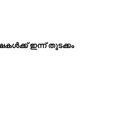
്ക് ഇന്ന് തുടക്കം