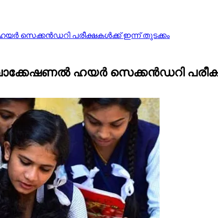
 സെക്കൻഡറി പരീക്ഷകൾക്ക് ഇന്ന് തുടക്കം
ക്കേഷണൽ ഹയർ സെക്കൻഡറി പരീക്ഷകൾക