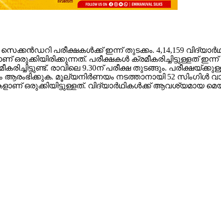
ഡറി പരീക്ഷകൾക്ക് ഇന്ന് തുടക്കം. 4,14,159 വിദ്യാർഥി
ാണ് ഒരുക്കിയിരിക്കുന്നത്. പരീക്ഷകൾ ക്രമീകരിച്ചിട്ടുള്ളത
രമീകരിച്ചിട്ടുണ്ട്. രാവിലെ 9.30ന് പരീക്ഷ തുടങ്ങും. പരീക്ഷ
ർണയം ആരംഭിക്കുക. മൂല്യനിർണയം നടത്താനായി 52 സിംഗിൾ 
ാണ് ഒരുക്കിയിട്ടുള്ളത്. വിദ്യാർഥികൾക്ക് ആവശ്യമായ മെയ