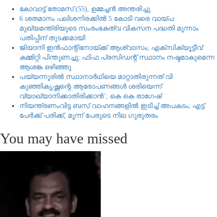
കോവാട്ട് തോമസ് (55), ഉമ്മച്ചൻ അന്തരിച്ചു.
6 ശതമാനം പലിശനിരക്കിൽ 5 കോടി വരെ വായ്പ:
മുഖ്യമന്ത്രിയുടെ സംരംഭകത്വ വികസന പദ്ധതി മൂന്നാം
പതിപ്പിന് തുടക്കമായി
ജിയാനി ഇന്‍ഫാന്റിനോയ്ക്ക് ആശ്വാസം; എക്‌സിക്യൂട്ടീവ്
കമ്മിറ്റി പിന്തുണച്ചു; ഫിഫ പ്രസിഡന്റ് സ്ഥാനം നഷ്ടമാകുമെന്ന
ആശങ്ക ഒഴിഞ്ഞു
പയ്യന്നൂരിൽ സ്ഥാനാർഥിയെ മാറ്റാതിരുന്നത് വി
കുഞ്ഞികൃഷ്ണന്റെ ആരോപണങ്ങൾ ശരിയെന്ന്
വ്യാഖ്യാനിക്കാതിരിക്കാൻ’; കെ കെ രാഗേഷ്
നിയന്ത്രണംവിട്ട ബസ് വാഹനങ്ങളില്‍ ഇടിച്ച് അപകടം; എട്ട്
പേര്‍ക്ക് പരിക്ക്, മൂന്ന് പേരുടെ നില ഗുരുതരം
You may have missed