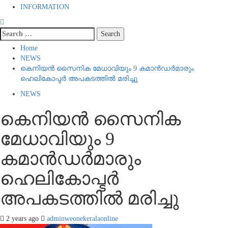
INFORMATION
Search
for:
Home
NEWS
കെനിയന്‍ സൈനിക മേധാവിയും 9 കമാന്‍ഡര്‍മാരും
ഹെലികോപ്ടര്‍ അപകടത്തില്‍ മരിച്ചു
NEWS
കെനിയന്‍ സൈനിക
മേധാവിയും 9
കമാന്‍ഡര്‍മാരും
ഹെലികോപ്ടര്‍
അപകടത്തില്‍ മരിച്ചു
2 years ago
adminweonekeralaonline