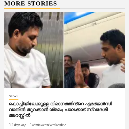
MORE STORIES
NEWS
കൊച്ചിയിലേക്കുള്ള വിമാനത്തിൻ്റെ എമര്‍ജന്‍സി
വാതില്‍ തുറക്കാന്‍ ശ്രമം; പാലക്കാട് സ്വദേശി
അറസ്റ്റില്‍
2 days ago
adminweonekeralaonline