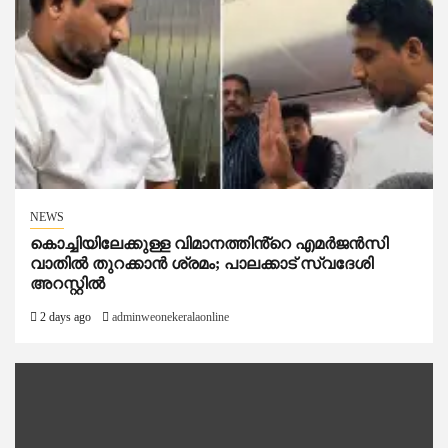
NEWS
കൊച്ചിയിലേക്കുള്ള വിമാനത്തിൻ്റെ എമര്‍ജന്‍സി
വാതില്‍ തുറക്കാന്‍ ശ്രമം; പാലക്കാട് സ്വദേശി
അറസ്റ്റില്‍
2 days ago
adminweonekeralaonline