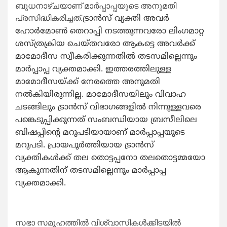
ബുധനാഴ്ചയാണ് മാർപ്പാപ്പയുടെ അനുമതി
പ്രസിദ്ധീകരിച്ചത്.
ട്രാന്‍സ് വ്യക്തി അവർ
ഹോർമോണ്‍ തെറാപ്പി നടത്തുന്നവരോ ലിംഗമാറ്റ
ശസ്ത്രക്രിയ ചെയ്തവരോ ആകട്ടെ അവർക്ക്
മാമോദീസ സ്വീകരിക്കുന്നതിൽ തടസമില്ലെന്നും
മാർപ്പാപ്പ വ്യക്തമാക്കി. ഇത്തരത്തിലുള്ള
മാമോദീസയ്ക്ക് നേരത്തെ അനുമതി
നൽകിയിരുന്നില്ല. മാമോദീസയിലും വിവാഹ
ചടങ്ങിലും ട്രാന്‍സ് വിഭാഗങ്ങളില്‍ നിന്നുള്ളവരെ
പങ്കെടുപ്പിക്കുന്നത് സംബന്ധിയായ ബ്രസീലിലെ
ബിഷപ്പിന്റെ മറുപടിയായാണ് മാർപ്പാപ്പയുടെ
മറുപടി. പ്രായപൂർത്തിയായ ട്രാന്‍സ്
വ്യക്തികൾക്ക് തല തൊട്ടപ്പനോ തലതൊട്ടമ്മയോ
ആകുന്നതിന് തടസമില്ലെന്നും മാർപ്പാപ്പ
വ്യക്തമാക്കി.
സഭാ സമൂഹത്തില്‍ വിശ്വാസികള്‍ക്കിടയിൽ