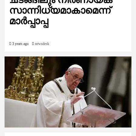
സാന്നിധ്യമാകാമെന്ന്
മാർപ്പാപ്പ
3 years ago
newsdesk