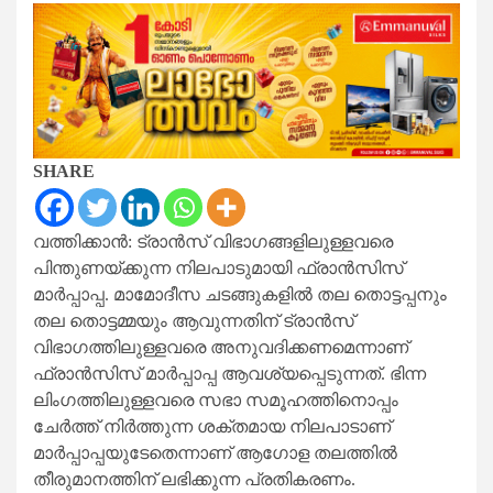
SHARE
വത്തിക്കാന്‍: ട്രാന്‍സ് വിഭാഗങ്ങളിലുള്ളവരെ
പിന്തുണയ്ക്കുന്ന നിലപാടുമായി ഫ്രാന്‍സിസ്
മാർപ്പാപ്പ. മാമോദീസ ചടങ്ങുകളില്‍ തല തൊട്ടപ്പനും
തല തൊട്ടമ്മയും ആവുന്നതിന് ട്രാന്‍സ്
വിഭാഗത്തിലുള്ളവരെ അനുവദിക്കണമെന്നാണ്
ഫ്രാന്‍സിസ് മാർപ്പാപ്പ ആവശ്യപ്പെടുന്നത്. ഭിന്ന
ലിംഗത്തിലുള്ളവരെ സഭാ സമൂഹത്തിനൊപ്പം
ചേർത്ത് നിർത്തുന്ന ശക്തമായ നിലപാടാണ്
മാർപ്പാപ്പയുടേതെന്നാണ് ആഗോള തലത്തില്‍
തീരുമാനത്തിന് ലഭിക്കുന്ന പ്രതികരണം.