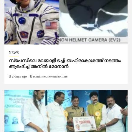
NEWS
സ്‌പേസിലെ മലയാളി ടച്ച്; ബഹിരാകാശത്ത് നടത്തം
ആരംഭിച്ച് അനില്‍ മേനോന്‍
2 days ago
adminweonekeralaonline