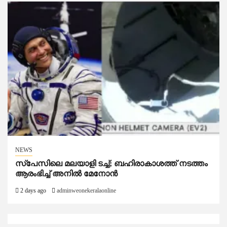
NEWS
സ്‌പേസിലെ മലയാളി ടച്ച്; ബഹിരാകാശത്ത് നടത്തം
ആരംഭിച്ച് അനില്‍ മേനോന്‍
2 days ago
adminweonekeralaonline