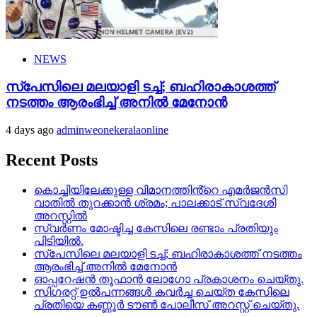
NEWS
സ്‌പേസിലെ മലയാളി ടച്ച്; ബഹിരാകാശത്ത്
നടത്തം ആരംഭിച്ച് അനില്‍ മേനോന്‍
4 days ago
adminweonekeralaonline
Recent Posts
കൊച്ചിയിലേക്കുള്ള വിമാനത്തിൻ്റെ എമര്‍ജന്‍സി
വാതില്‍ തുറക്കാന്‍ ശ്രമം; പാലക്കാട് സ്വദേശി
അറസ്റ്റില്‍
സ്വർണം മോഷ്ടിച്ച കേസിലെ രണ്ടാം പ്രതിയും
പിടിയിൽ.
സ്‌പേസിലെ മലയാളി ടച്ച്; ബഹിരാകാശത്ത് നടത്തം
ആരംഭിച്ച് അനില്‍ മേനോന്‍
ഓപ്പറേഷൻ തൂഫാൻ ലോഗോ പ്രകാശനം ചെയ്തു.
സിഗരറ്റ് ഉൽപന്നങ്ങൾ കവർച്ച ചെയ്ത കേസിലെ
പ്രതിയെ കണ്ണൂർ ടൗൺ പോലീസ് അറസ്റ്റ് ചെയ്തു.