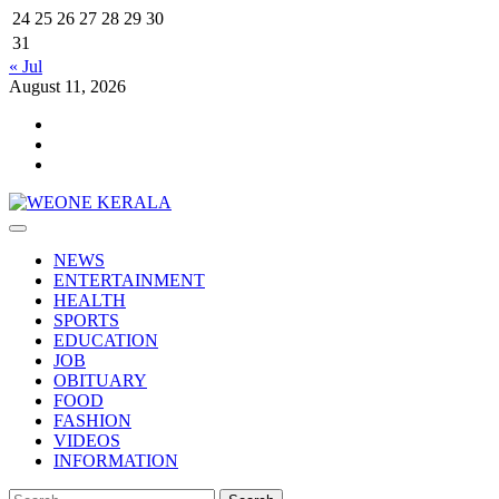
24
25
26
27
28
29
30
31
« Jul
August 11, 2026
Youtube
Facebook
Telegram
Primary
Menu
NEWS
ENTERTAINMENT
HEALTH
SPORTS
EDUCATION
JOB
OBITUARY
FOOD
FASHION
VIDEOS
INFORMATION
Search