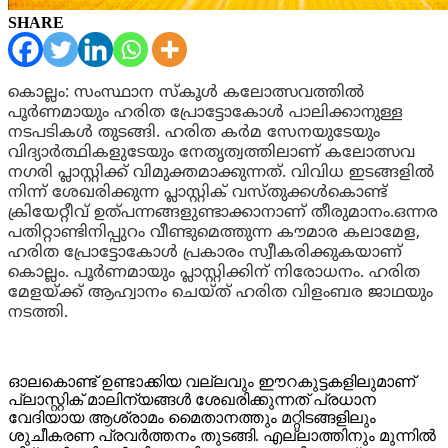
SHARE
കൊല്ലം: സംസ്ഥാന സ്കൂൾ കലോത്സവത്തില്‍
പൂർണമായും ഹരിത പ്രോട്ടോകോൾ പാലിക്കാനുള്ള
നടപടികൾ തുടങ്ങി. ഹരിത ക‍ർമ സേനയുടേയും
വിദ്യാർത്ഥികളുടേയും നേതൃത്വത്തിലാണ് കലോത്സവ
നഗരി പ്ലാസ്റ്റിക്ക് വിമുക്തമാക്കുന്നത്. വിവിധ ഇടങ്ങളിൽ
നിന്ന് ശേഖരിക്കുന്ന പ്ലാസ്റ്റിക് വസ്തുക്കൾകൊണ്ട്
ക്രിയേറ്റീവ് ഉത്പന്നങ്ങളുണ്ടാക്കാനാണ് തീരുമാനം.
ഒന്നര
പതിറ്റാണ്ടിനിപ്പുറം വീണ്ടുമെത്തുന്ന കൗമാര കലാമേള,
ഹരിത പ്രോട്ടോകോൾ പ്രകാരം സ്വീകരിക്കുകയാണ്
കൊല്ലം. പൂർണമായും പ്ലാസ്റ്റിക്കിന് നിരോധനം. ഹരിത
മേളയ്ക്ക് ആഹ്വാനം ചെയ്ത് ഹരിത വിളംബര ജാഥയും
നടത്തി.
ഓലകൊണ്ട് ഉണ്ടാക്കിയ വല്ലവും ഈറകുട്ടകളിലുമാണ്
പ്ലാസ്റ്റിക് മാലിന്യങ്ങൾ ശേഖരിക്കുന്നത് പ്രധാന
വേദിയായ ആശ്രാമം മൈതാനത്തും മറ്റിടങ്ങളിലും
ശുചീകരണ പ്രവർത്തനം തുടങ്ങി. എല്ലാത്തിനും മുന്നിൽ