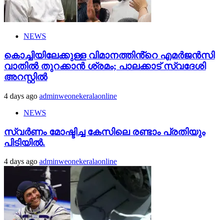
NEWS
കൊച്ചിയിലേക്കുള്ള വിമാനത്തിൻ്റെ എമര്‍ജന്‍സി
വാതില്‍ തുറക്കാന്‍ ശ്രമം; പാലക്കാട് സ്വദേശി
അറസ്റ്റില്‍
4 days ago
adminweonekeralaonline
NEWS
സ്വർണം മോഷ്ടിച്ച കേസിലെ രണ്ടാം പ്രതിയും
പിടിയിൽ.
4 days ago
adminweonekeralaonline