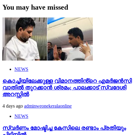
You may have missed
NEWS
കൊച്ചിയിലേക്കുള്ള വിമാനത്തിൻ്റെ എമര്‍ജന്‍സി
വാതില്‍ തുറക്കാന്‍ ശ്രമം; പാലക്കാട് സ്വദേശി
അറസ്റ്റില്‍
4 days ago
adminweonekeralaonline
NEWS
സ്വർണം മോഷ്ടിച്ച കേസിലെ രണ്ടാം പ്രതിയും
പിടിയിൽ.