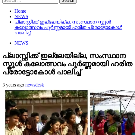
for:
Home
NEWS
പ്ലാസ്റ്റിക്ക് ഇല്ലേയില്ല, സംസ്ഥാന സ്കൂൾ
കലോത്സവം പൂര്‍ണ്ണമായി ഹരിത പ്രോട്ടോകോള്‍
പാലിച്ച്
NEWS
പ്ലാസ്റ്റിക്ക് ഇല്ലേയില്ല, സംസ്ഥാന
സ്കൂൾ കലോത്സവം പൂര്‍ണ്ണമായി ഹരിത
പ്രോട്ടോകോള്‍ പാലിച്ച്
3 years ago
newsdesk