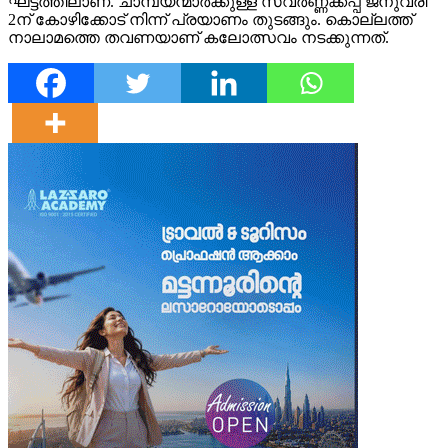
ഘട്ടത്തിലാണ്. ചാമ്പ്യന്മാര്‍ക്കുള്ള സ്വര്‍ണ്ണക്കപ്പ് ജനുവരി
2ന് കോഴിക്കോട് നിന്ന് പ്രയാണം തുടങ്ങും. കൊല്ലത്ത്
നാലാമത്തെ തവണയാണ് കലോത്സവം നടക്കുന്നത്.