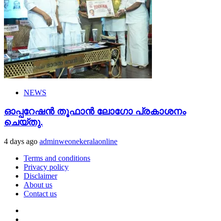
NEWS
ഓപ്പറേഷൻ തൂഫാൻ ലോഗോ പ്രകാശനം
ചെയ്തു.
4 days ago
adminweonekeralaonline
Terms and conditions
Privacy policy
Disclaimer
About us
Contact us
Youtube
Facebook