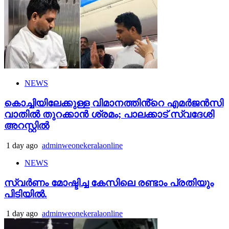
NEWS
കൊച്ചിയിലേക്കുള്ള വിമാനത്തിൻ്റെ എമര്‍ജന്‍സി
വാതില്‍ തുറക്കാന്‍ ശ്രമം; പാലക്കാട് സ്വദേശി
അറസ്റ്റില്‍
1 day ago
adminweonekeralaonline
NEWS
സ്വർണം മോഷ്ടിച്ച കേസിലെ രണ്ടാം പ്രതിയും
പിടിയിൽ.
1 day ago
adminweonekeralaonline