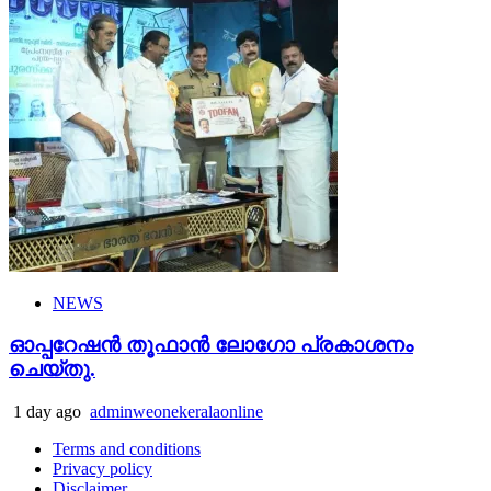
NEWS
ഓപ്പറേഷൻ തൂഫാൻ ലോഗോ പ്രകാശനം
ചെയ്തു.
1 day ago
adminweonekeralaonline
Terms and conditions
Privacy policy
Disclaimer