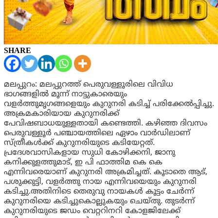
SHARE
മലപ്പുറം: മലപ്പുറത്ത് പെരുവള്ളൂരിലെ വിവിധ
ഭാഗങ്ങളിൽ മൂന്ന് നാട്ടുകാരെയും
വളർത്തുമൃഗങ്ങളെയും കുറുനരി കടിച്ച് പരിക്കേൽപ്പിച്ചു.
അക്രമകാരിയായ കുറുനരിക്ക്
പേവിഷബാധയുള്ളതായി കണ്ടെത്തി. കഴിഞ്ഞ ദിവസം
പെരുവള്ളൂർ പഞ്ചായത്തിലെ ഏഴാം വാർഡിലാണ്
സ്ത്രീകൾക്ക് കുറുനരിയുടെ കടിയേറ്റത്.
പ്രദേശവാസികളായ സുധി കോഴിക്കനി, ജാനു
കനിക്കുളത്തുമാട്, ഇ പി ഫാത്തിമ കെ കെ
എന്നിവരെയാണ് കുറുനരി അക്രമിച്ചത്. കൂടാതെ ആട്,
പശുക്കുട്ടി, വളർത്തു നായ എന്നിവയെയും കുറുനരി
കടിച്ചു.
അതിനിടെ തെരുവു നായകള്‍ കൂട്ടം ചേർന്ന്
കുറുനരിയെ കടിച്ചുകൊല്ലുകയും ചെയ്തു. തുടർന്ന്
കുറുനരിയുടെ ജഡം വെറ്ററിനറി കോളജിലേക്ക്