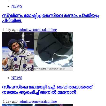
NEWS
സ്വർണം മോഷ്ടിച്ച കേസിലെ രണ്ടാം പ്രതിയും
പിടിയിൽ.
1 day ago
adminweonekeralaonline
NEWS
സ്‌പേസിലെ മലയാളി ടച്ച്; ബഹിരാകാശത്ത്
നടത്തം ആരംഭിച്ച് അനില്‍ മേനോന്‍
1 day ago
adminweonekeralaonline