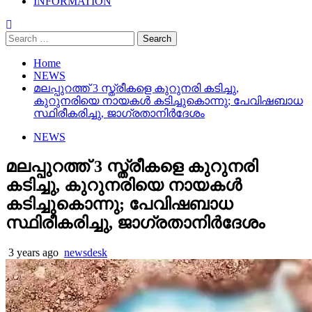
INFORMATION
Search
for:
Home
NEWS
മലപ്പുറത്ത് 3 സ്ത്രീകളെ കുറുനരി കടിച്ചു,
കുറുനരിയെ നായകൾ കടിച്ചുകൊന്നു; പേവിഷബാധ
സ്ഥിരീകരിച്ചു, ജാഗ്രതാനിർദേശം
NEWS
മലപ്പുറത്ത് 3 സ്ത്രീകളെ കുറുനരി
കടിച്ചു, കുറുനരിയെ നായകൾ
കടിച്ചുകൊന്നു; പേവിഷബാധ
സ്ഥിരീകരിച്ചു, ജാഗ്രതാനിർദേശം
3 years ago
newsdesk