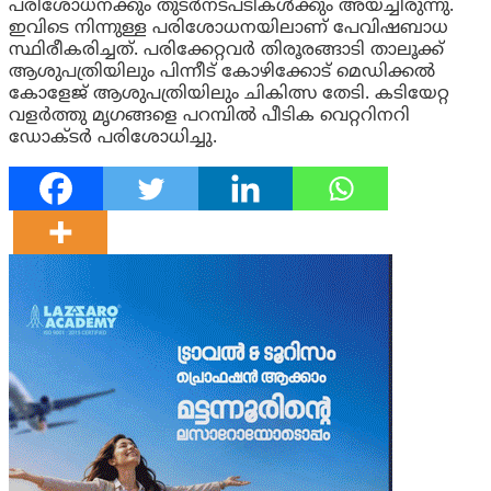
പരിശോധനക്കും തുടർനടപടികൾക്കും അയച്ചിരുന്നു.
ഇവിടെ നിന്നുള്ള പരിശോധനയിലാണ് പേവിഷബാധ
സ്ഥിരീകരിച്ചത്. പരിക്കേറ്റവർ തിരൂരങ്ങാടി താലൂക്ക്
ആശുപത്രിയിലും പിന്നീട് കോഴിക്കോട് മെഡിക്കൽ
കോളേജ് ആശുപത്രിയിലും ചികിത്സ തേടി. കടിയേറ്റ
വളര്‍ത്തു മൃഗങ്ങളെ പറമ്പിൽ പീടിക വെറ്ററിനറി
ഡോക്ടർ പരിശോധിച്ചു.