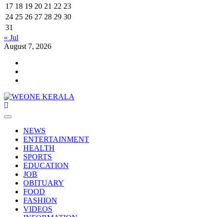
17
18
19
20
21
22
23
24
25
26
27
28
29
30
31
« Jul
August 7, 2026
Youtube
Facebook
Telegram
Primary
Menu
NEWS
ENTERTAINMENT
HEALTH
SPORTS
EDUCATION
JOB
OBITUARY
FOOD
FASHION
VIDEOS