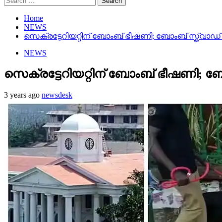
for:
Home
NEWS
സെക്രട്ടേറിയറ്റിന് ബോംബ് ഭീഷണി; ബോംബ് സ്ക്വാ
NEWS
സെക്രട്ടേറിയറ്റിന് ബോംബ് ഭീഷണി; 
3 years ago
newsdesk