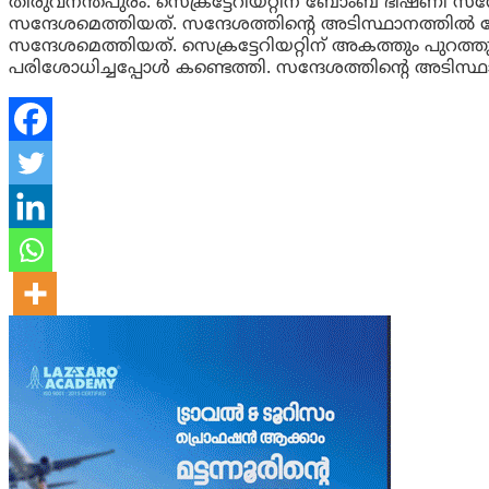
തിരുവനന്തപുരം: സെക്രട്ടേറിയറ്റിന് ബോംബ് ഭീഷണി 
സന്ദേശമെത്തിയത്. സന്ദേശത്തിന്റെ അടിസ്ഥാനത്തി
സന്ദേശമെത്തിയത്. സെക്രട്ടേറിയറ്റിന് അകത്തും പുറത്ത
പരിശോധിച്ചപ്പോൾ കണ്ടെത്തി. സന്ദേശത്തിന്റെ അ