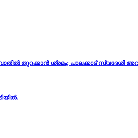
തില്‍ തുറക്കാന്‍ ശ്രമം; പാലക്കാട് സ്വദേശി അറസ്റ
ടിയിൽ.