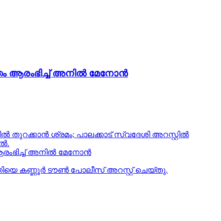
ം ആരംഭിച്ച് അനില്‍ മേനോന്‍
‍ തുറക്കാന്‍ ശ്രമം; പാലക്കാട് സ്വദേശി അറസ്റ്റില്‍
ിൽ.
ംഭിച്ച് അനില്‍ മേനോന്‍
ിയെ കണ്ണൂർ ടൗൺ പോലീസ് അറസ്റ്റ് ചെയ്തു.