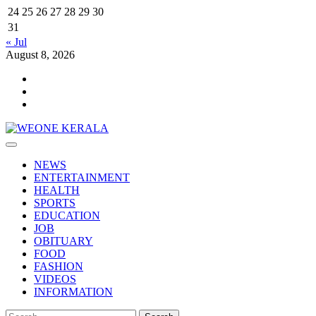
24
25
26
27
28
29
30
31
« Jul
August 8, 2026
Youtube
Facebook
Telegram
Primary
Menu
NEWS
ENTERTAINMENT
HEALTH
SPORTS
EDUCATION
JOB
OBITUARY
FOOD
FASHION
VIDEOS
INFORMATION
Search