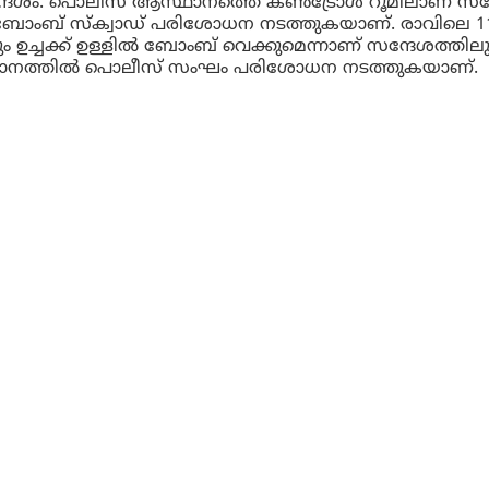
സന്ദേശം. പൊലിസ് ആസ്ഥാനത്തെ കൺട്രോൾ റൂമിലാണ് സന
ൽ ബോംബ് സ്ക്വാഡ് പരിശോധന നടത്തുകയാണ്.
രാവിലെ 
ും ഉച്ചക്ക് ഉള്ളിൽ ബോംബ് വെക്കുമെന്നാണ് സന്ദേശത്തില
ടിസ്ഥാനത്തിൽ പൊലീസ് സംഘം പരിശോധന നടത്തുകയാണ്.