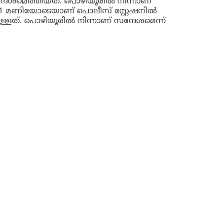
്ദേശമെത്തിയത്. പൊഴിയൂരിൽ നിന്നാണ്
11 മണിയോടെയാണ് പൊലീസ് സ്റ്റേഷനിൽ
ുള്ളത്. പൊഴിയൂരിൽ നിന്നാണ് സന്ദേശമെന്ന്