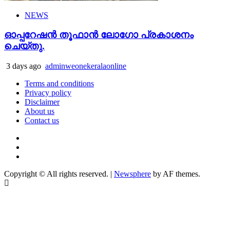
NEWS
ഓപ്പറേഷൻ തൂഫാൻ ലോഗോ പ്രകാശനം
ചെയ്തു.
3 days ago
adminweonekeralaonline
Terms and conditions
Privacy policy
Disclaimer
About us
Contact us
Youtube
Facebook
Telegram
Copyright © All rights reserved.
|
Newsphere
by AF themes.