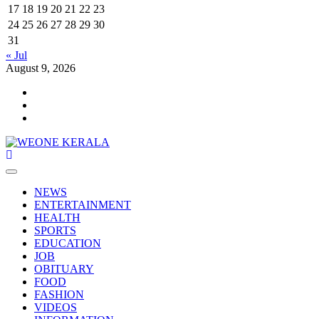
17
18
19
20
21
22
23
24
25
26
27
28
29
30
31
« Jul
August 9, 2026
Youtube
Facebook
Telegram
Primary
Menu
NEWS
ENTERTAINMENT
HEALTH
SPORTS
EDUCATION
JOB
OBITUARY
FOOD
FASHION
VIDEOS