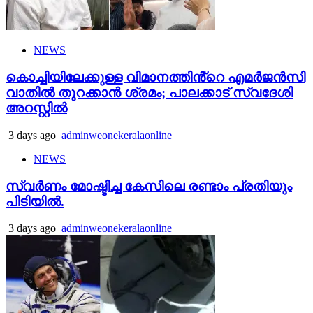
NEWS
കൊച്ചിയിലേക്കുള്ള വിമാനത്തിൻ്റെ എമര്‍ജന്‍സി
വാതില്‍ തുറക്കാന്‍ ശ്രമം; പാലക്കാട് സ്വദേശി
അറസ്റ്റില്‍
3 days ago
adminweonekeralaonline
NEWS
സ്വർണം മോഷ്ടിച്ച കേസിലെ രണ്ടാം പ്രതിയും
പിടിയിൽ.
3 days ago
adminweonekeralaonline