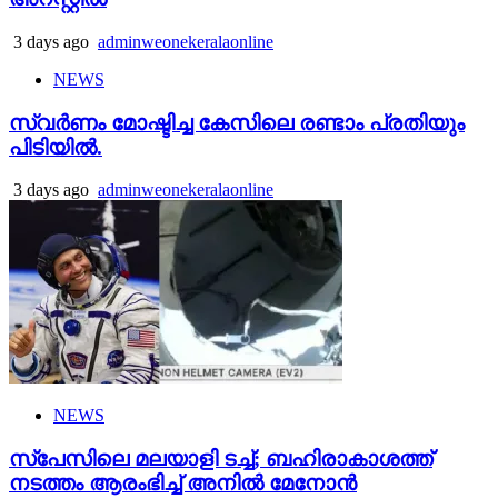
3 days ago
adminweonekeralaonline
NEWS
സ്വർണം മോഷ്ടിച്ച കേസിലെ രണ്ടാം പ്രതിയും
പിടിയിൽ.
3 days ago
adminweonekeralaonline
NEWS
സ്‌പേസിലെ മലയാളി ടച്ച്; ബഹിരാകാശത്ത്
നടത്തം ആരംഭിച്ച് അനില്‍ മേനോന്‍