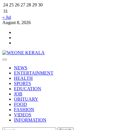
24
25
26
27
28
29
30
31
« Jul
August 8, 2026
Youtube
Facebook
Telegram
Primary
Menu
NEWS
ENTERTAINMENT
HEALTH
SPORTS
EDUCATION
JOB
OBITUARY
FOOD
FASHION
VIDEOS
INFORMATION
Search