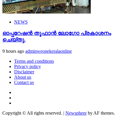
NEWS
ഓപ്പറേഷൻ തൂഫാൻ ലോഗോ പ്രകാശനം
ചെയ്തു.
9 hours ago
adminweonekeralaonline
Terms and conditions
Privacy policy
Disclaimer
About us
Contact us
Youtube
Facebook
Telegram
Copyright © All rights reserved.
|
Newsphere
by AF themes.