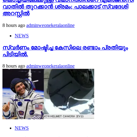
വാതില്‍ തുറക്കാന്‍ ശ്രമം; പാലക്കാട് സ്വദേശി
അറസ്റ്റില്‍
8 hours ago
adminweonekeralaonline
NEWS
സ്വർണം മോഷ്ടിച്ച കേസിലെ രണ്ടാം പ്രതിയും
പിടിയിൽ.
8 hours ago
adminweonekeralaonline
NEWS