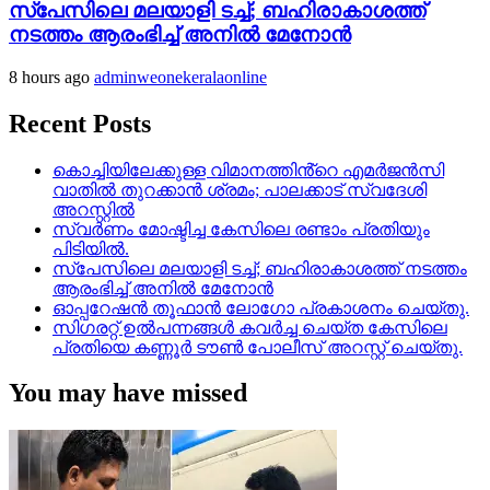
സ്‌പേസിലെ മലയാളി ടച്ച്; ബഹിരാകാശത്ത്
നടത്തം ആരംഭിച്ച് അനില്‍ മേനോന്‍
8 hours ago
adminweonekeralaonline
Recent Posts
കൊച്ചിയിലേക്കുള്ള വിമാനത്തിൻ്റെ എമര്‍ജന്‍സി
വാതില്‍ തുറക്കാന്‍ ശ്രമം; പാലക്കാട് സ്വദേശി
അറസ്റ്റില്‍
സ്വർണം മോഷ്ടിച്ച കേസിലെ രണ്ടാം പ്രതിയും
പിടിയിൽ.
സ്‌പേസിലെ മലയാളി ടച്ച്; ബഹിരാകാശത്ത് നടത്തം
ആരംഭിച്ച് അനില്‍ മേനോന്‍
ഓപ്പറേഷൻ തൂഫാൻ ലോഗോ പ്രകാശനം ചെയ്തു.
സിഗരറ്റ് ഉൽപന്നങ്ങൾ കവർച്ച ചെയ്ത കേസിലെ
പ്രതിയെ കണ്ണൂർ ടൗൺ പോലീസ് അറസ്റ്റ് ചെയ്തു.
You may have missed