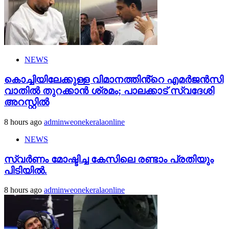
NEWS
കൊച്ചിയിലേക്കുള്ള വിമാനത്തിൻ്റെ എമര്‍ജന്‍സി
വാതില്‍ തുറക്കാന്‍ ശ്രമം; പാലക്കാട് സ്വദേശി
അറസ്റ്റില്‍
8 hours ago
adminweonekeralaonline
NEWS
സ്വർണം മോഷ്ടിച്ച കേസിലെ രണ്ടാം പ്രതിയും
പിടിയിൽ.
8 hours ago
adminweonekeralaonline