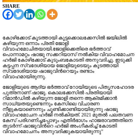
SHARE
കോഴിക്കോട് കൂടത്തായി കൂട്ടക്കൊലക്കേസില്‍ ജയിലില്‍
കഴിയുന്ന ഒന്നാം പ്രതി ജോളി
വിവാഹമോചിതയായി.ജോളിക്കെതിരെ ഭര്‍ത്താവ്
പൊന്നാമറ്റം ഷാജു സക്കറിയാസ് നല്‍കിയ വിവാഹമോചന
ഹര്‍ജി കോഴിക്കോട് കുടുംബകോടതി അനുവദിച്ചു. ഇടുക്കി
കട്ടപ്പന സ്വദേശിയായ ജോളിയുടെയും കൂടത്തായി
സ്വദേശിയായ ഷാജുവിന്‍റെയും രണ്ടാം
വിവാഹമായിരുന്നു.
ജോളിയുടെ ആദ്യ ഭര്‍ത്താവ് റോയിയുടെ പിതൃസഹോദര
പുത്രനാണ് ഷാജു. കൊലക്കേസില്‍ പ്രതിയായി
റിമാന്‍ഡില്‍ കഴിയുന്ന ജോളി തന്നെ ആക്രമിക്കാന്‍
സാധ്യതയുണ്ടെന്നും കേസിലെ വിചാരണ
നീളുകയാണെന്നും ചൂണ്ടിക്കാണ്ടിയായിരുന്നു ഷാജു
വിവാഹമോചന ഹര്‍ജി നല്‍കിയത്. 2021 മുതല്‍ പലതവണ
കേസ് പരിഗണിച്ചപ്പോഴും എതിര്‍ഭാഗം ഹാജരാവത്തതിനെ
തുടര്‍ന്ന് ഷാജുവിന്‍റെ ഹര്‍ജി അംഗീകരിച്ച് കോടതി
വിവാഹമോചനം അനുവദിക്കുകയായിരുന്നു”