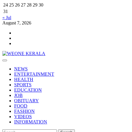
24
25
26
27
28
29
30
31
« Jul
August 7, 2026
Youtube
Facebook
Telegram
Primary
Menu
NEWS
ENTERTAINMENT
HEALTH
SPORTS
EDUCATION
JOB
OBITUARY
FOOD
FASHION
VIDEOS
INFORMATION
Search