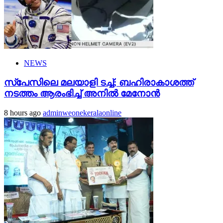
NEWS
സ്‌പേസിലെ മലയാളി ടച്ച്; ബഹിരാകാശത്ത്
നടത്തം ആരംഭിച്ച് അനില്‍ മേനോന്‍
8 hours ago
adminweonekeralaonline