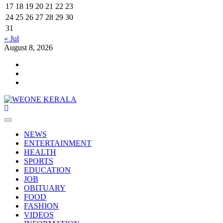
17
18
19
20
21
22
23
24
25
26
27
28
29
30
31
« Jul
August 8, 2026
Youtube
Facebook
Telegram
Primary
Menu
NEWS
ENTERTAINMENT
HEALTH
SPORTS
EDUCATION
JOB
OBITUARY
FOOD
FASHION
VIDEOS