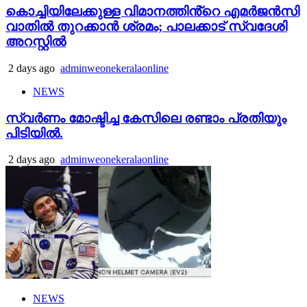
കൊച്ചിയിലേക്കുള്ള വിമാനത്തിൻ്റെ എമര്‍ജന്‍സി
വാതില്‍ തുറക്കാന്‍ ശ്രമം; പാലക്കാട് സ്വദേശി
അറസ്റ്റില്‍
2 days ago
adminweonekeralaonline
NEWS
സ്വർണം മോഷ്ടിച്ച കേസിലെ രണ്ടാം പ്രതിയും
പിടിയിൽ.
2 days ago
adminweonekeralaonline
NEWS