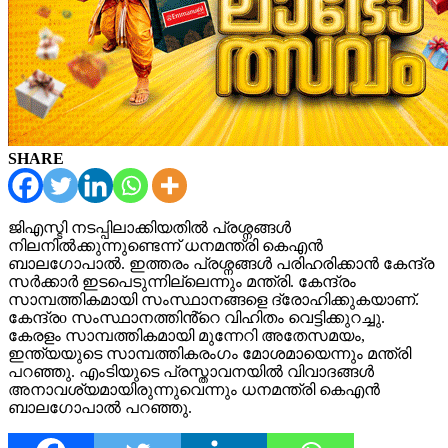
SHARE
ജിഎസ്ടി നടപ്പിലാക്കിയതിൽ പ്രശ്നങ്ങൾ
നിലനിൽക്കുന്നുണ്ടെന്ന് ധനമന്ത്രി കെഎൻ
ബാലഗോപാൽ. ഇത്തരം പ്രശ്നങ്ങൾ പരിഹരിക്കാൻ കേന്ദ്ര
സർക്കാർ ഇടപെടുന്നില്ലെന്നും മന്ത്രി. കേന്ദ്രം
സാമ്പത്തികമായി സംസ്ഥാനങ്ങളെ ദ്രോഹിക്കുകയാണ്.
കേന്ദ്രo സംസ്ഥാനത്തിൻ്റെ വിഹിതം വെട്ടിക്കുറച്ചു.
കേരളം സാമ്പത്തികമായി മുന്നേറി അതേസമയം,
ഇന്ത്യയുടെ സാമ്പത്തികരംഗം മോശമായെന്നും മന്ത്രി
പറഞ്ഞു. എംടിയുടെ പ്രസ്താവനയിൽ വിവാദങ്ങൾ
അനാവശ്യമായിരുന്നുവെന്നും ധനമന്ത്രി കെഎൻ
ബാലഗോപാൽ പറഞ്ഞു.