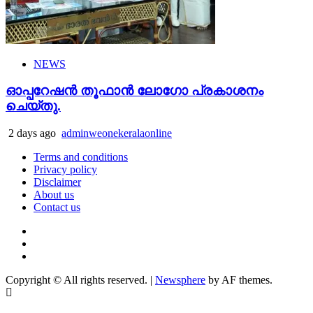
NEWS
ഓപ്പറേഷൻ തൂഫാൻ ലോഗോ പ്രകാശനം
ചെയ്തു.
2 days ago
adminweonekeralaonline
Terms and conditions
Privacy policy
Disclaimer
About us
Contact us
Youtube
Facebook
Telegram
Copyright © All rights reserved.
|
Newsphere
by AF themes.