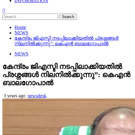
INFORMATION
Search
for:
Home
NEWS
കേന്ദ്രം ജിഎസ്ടി നടപ്പിലാക്കിയതിൽ പ്രശ്നങ്ങൾ
നിലനിൽക്കുന്നു”: കെഎൻ ബാലഗോപാൽ
NEWS
കേന്ദ്രം ജിഎസ്ടി നടപ്പിലാക്കിയതിൽ
പ്രശ്നങ്ങൾ നിലനിൽക്കുന്നു”: കെഎൻ
ബാലഗോപാൽ
3 years ago
newsdesk