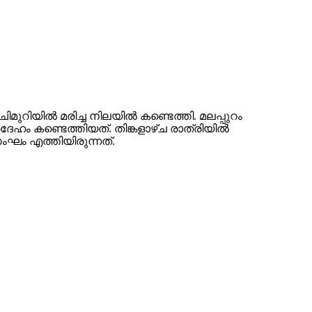
റിയില്‍ മരിച്ച നിലയില്‍ കണ്ടെത്തി. മലപ്പുറം
ദേഹം കണ്ടെത്തിയത്. തിങ്കളാഴ്ച രാത്രിയില്‍
ംഘം എത്തിയിരുന്നത്.