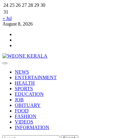
24
25
26
27
28
29
30
31
« Jul
August 8, 2026
Youtube
Facebook
Telegram
Primary
Menu
NEWS
ENTERTAINMENT
HEALTH
SPORTS
EDUCATION
JOB
OBITUARY
FOOD
FASHION
VIDEOS
INFORMATION
Search