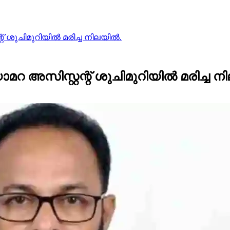
ശുചിമുറിയില്‍ മരിച്ച നിലയില്‍.
അസിസ്റ്റന്റ് ശുചിമുറിയില്‍ മരിച്ച നി