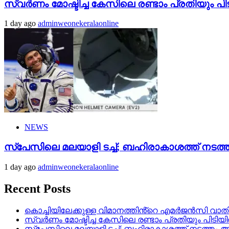
സ്വർണം മോഷ്ടിച്ച കേസിലെ രണ്ടാം പ്രതിയും പി
1 day ago
adminweonekeralaonline
NEWS
സ്‌പേസിലെ മലയാളി ടച്ച്; ബഹിരാകാശത്ത് നടത്ത
1 day ago
adminweonekeralaonline
Recent Posts
കൊച്ചിയിലേക്കുള്ള വിമാനത്തിൻ്റെ എമര്‍ജന്‍സി വാതില്
സ്വർണം മോഷ്ടിച്ച കേസിലെ രണ്ടാം പ്രതിയും പിടിയ
സ്‌പേസിലെ മലയാളി ടച്ച്; ബഹിരാകാശത്ത് നടത്തം ആര