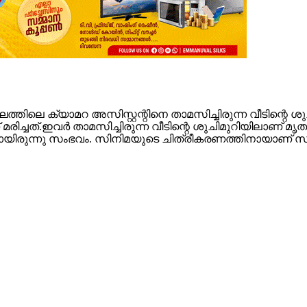
െ ക്യാമറ അസിസ്റ്റന്റിനെ താമസിച്ചിരുന്ന വീടിന്റെ ശുചിമു
ിച്ചത്.ഇവര്‍ താമസിച്ചിരുന്ന വീടിന്റെ ശുചിമുറിയിലാണ് മൃത
ിലായിരുന്നു സംഭവം. സിനിമയുടെ ചിത്രീകരണത്തിനായാണ് സ