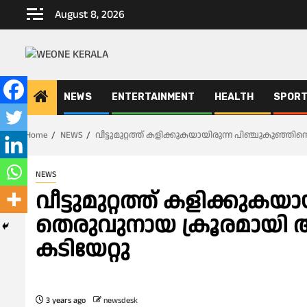
Skip
August 8, 2026
to
content
NEWS
ENTERTAINMENT
HEALTH
SPOR
Home
NEWS
വീട്ടുമുറ്റത്ത് കളിക്കുകയായിരുന്ന പിഞ്ചുകുഞ്ഞിനെ
NEWS
വീട്ടുമുറ്റത്ത് കളിക്കുക
തെരുവുനായ ക്രൂരമായി ആക്ര
കടിയേറ്റു
3 years ago
newsdesk