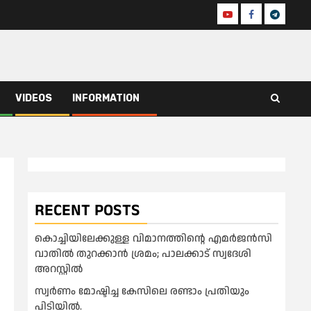
Youtube
Facebook
Telegra
VIDEOS
INFORMATION
RECENT POSTS
കൊച്ചിയിലേക്കുള്ള വിമാനത്തിൻ്റെ എമര്‍ജന്‍സി
വാതില്‍ തുറക്കാന്‍ ശ്രമം; പാലക്കാട് സ്വദേശി
അറസ്റ്റില്‍
സ്വർണം മോഷ്ടിച്ച കേസിലെ രണ്ടാം പ്രതിയും
പിടിയിൽ.