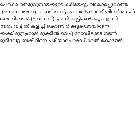
ല് പേർക്ക് തെരുവുനായയുടെ കടിയേറ്റു. വടക്കെപ്പുറത്തെ
നര വയസ്), കാന്തിലോട്ട് ഓടത്തിലെ രതീഷിന്റെ മകൻ
കൻ നിഹാൻ (6 വയസ്) എന്നീ കുട്ടികൾക്കും എ. വി
നേരം വീട്ടിൽ കളിച്ച് കൊണ്ടിരിക്കുകയായിരുന്ന
യ്ക്ക് മൂസ്സഹാജിമുക്കിൽ വെച്ച് റോഡിലൂടെ നടന്ന്
ി മുറിവേറ്റ ബഷീറിനെ പരിയാരം മെഡിക്കൽ കോളേജ്