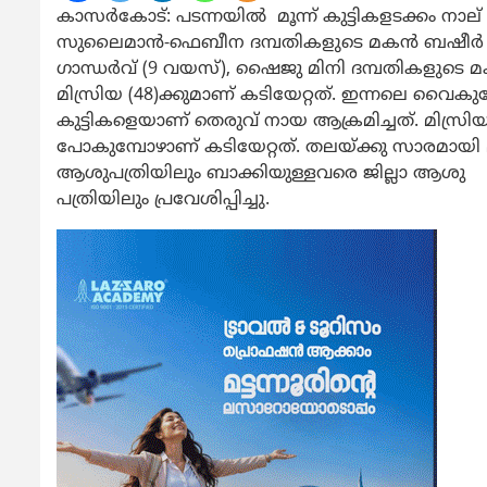
കാസർകോട്
: പടന്നയിൽ മൂന്ന് കുട്ടികളടക്കം നാ
സുലൈമാൻ-ഫെബീന ദമ്പതികളുടെ മകൻ ബഷീർ (ഒന്
ഗാന്ധർവ് (9 വയസ്), ഷൈജു മിനി ദമ്പതികളുടെ മ
മിസ്രിയ (48)ക്കുമാണ് കടിയേറ്റത്. ഇന്നലെ വൈകുന്
കുട്ടികളെയാണ് തെരുവ് നായ ആക്രമിച്ചത്. മിസ്രിയ
പോകുമ്പോഴാണ് കടിയേറ്റത്. തലയ്ക്കു സാരമായ
ആശുപത്രിയിലും ബാക്കിയുള്ളവരെ ജില്ലാ ആശു
പത്രിയിലും പ്രവേശിപ്പിച്ചു.