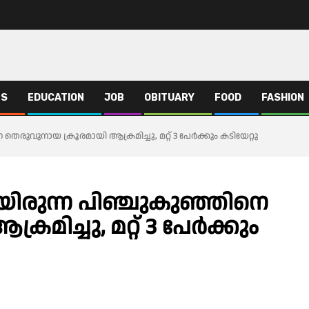
TS
EDUCATION
JOB
OBITUARY
FOOD
FASHION
 തെരുവുനായ ക്രൂരമായി ആക്രമിച്ചു, മറ്റ് 3 പേർക്കും കടിയേറ്റു
യായിരുന്ന പിഞ്ചുകുഞ്ഞിനെ
മിച്ചു, മറ്റ് 3 പേർക്കും