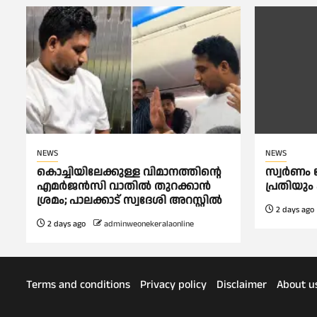
NEWS
NEWS
കൊച്ചിയിലേക്കുള്ള വിമാനത്തിൻ്റെ
സ്വർണം മ
എമര്‍ജന്‍സി വാതില്‍ തുറക്കാന്‍
പ്രതിയും
ശ്രമം; പാലക്കാട് സ്വദേശി അറസ്റ്റില്‍
2 days ago
2 days ago
adminweonekeralaonline
Terms and conditions
Privacy policy
Disclaimer
About u