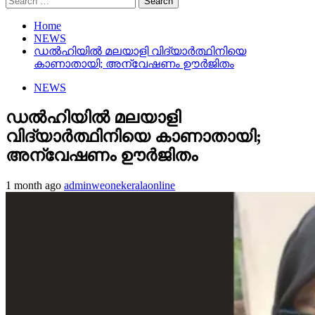
for:
Home
NEWS
ഡല്‍ഹിയില്‍ മലയാളി വിദ്യാര്‍ത്ഥിനിയെ
കാണാതായി; അന്വേഷണം ഊർജിതം
NEWS
ഡല്‍ഹിയില്‍ മലയാളി
വിദ്യാര്‍ത്ഥിനിയെ കാണാതായി;
അന്വേഷണം ഊർജിതം
1 month ago
adminweonekeralaonline