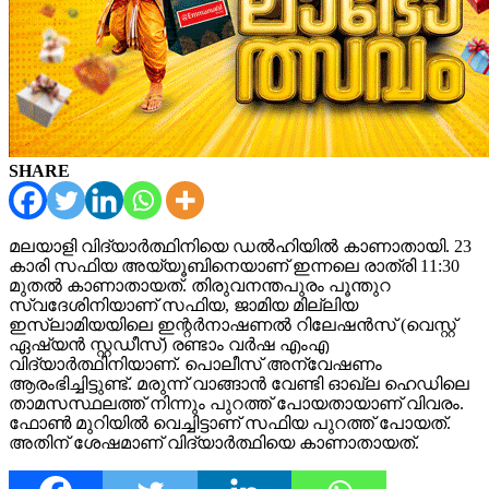
SHARE
മലയാളി വിദ്യാര്‍ത്ഥിനിയെ ഡല്‍ഹിയില്‍ കാണാതായി. 23
കാരി സഫിയ അയ്യൂബിനെയാണ് ഇന്നലെ രാത്രി 11:30
മുതല്‍ കാണാതായത്. തിരുവനന്തപുരം പൂന്തുറ
സ്വദേശിനിയാണ് സഫിയ, ജാമിയ മില്ലിയ
ഇസ്ലാമിയയിലെ ഇന്റര്‍നാഷണല്‍ റിലേഷന്‍സ് (വെസ്റ്റ്
ഏഷ്യന്‍ സ്റ്റഡീസ്) രണ്ടാം വര്‍ഷ എംഎ
വിദ്യാര്‍ത്ഥിനിയാണ്. പൊലീസ് അന്വേഷണം
ആരംഭിച്ചിട്ടുണ്ട്. മരുന്ന് വാങ്ങാന്‍ വേണ്ടി ഓഖ്‌ല ഹെഡിലെ
താമസസ്ഥലത്ത് നിന്നും പുറത്ത് പോയതായാണ് വിവരം.
ഫോണ്‍ മുറിയില്‍ വെച്ചിട്ടാണ് സഫിയ പുറത്ത് പോയത്.
അതിന് ശേഷമാണ് വിദ്യാര്‍ത്ഥിയെ കാണാതായത്.