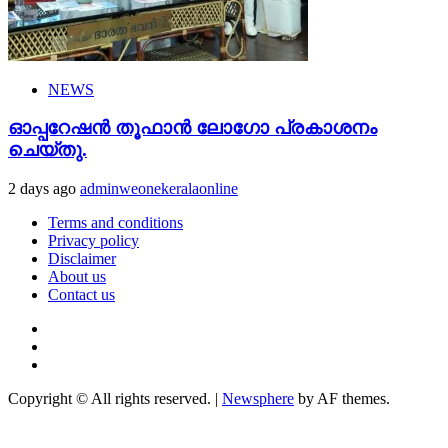
NEWS
ഓപ്പറേഷൻ തൂഫാൻ ലോഗോ പ്രകാശനം
ചെയ്തു.
2 days ago
adminweonekeralaonline
Terms and conditions
Privacy policy
Disclaimer
About us
Contact us
Youtube
Facebook
Telegram
Copyright © All rights reserved.
|
Newsphere
by AF themes.