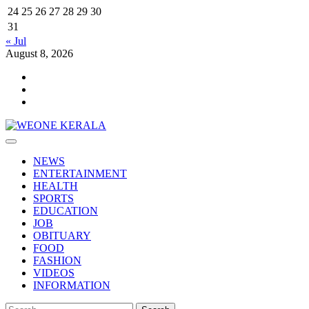
24
25
26
27
28
29
30
31
« Jul
August 8, 2026
Youtube
Facebook
Telegram
Primary
Menu
NEWS
ENTERTAINMENT
HEALTH
SPORTS
EDUCATION
JOB
OBITUARY
FOOD
FASHION
VIDEOS
INFORMATION
Search