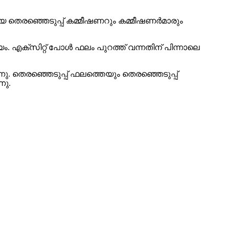
മുഖ്യ തെരഞ്ഞെടുപ്പ് കമ്മീഷണറും കമ്മീഷണര്‍മാരും
യം. എക്‌സിറ്റ് പോള്‍ ഫലം പുറത്ത് വന്നതിന് പിന്നാലെ
്നു. തെരഞ്ഞെടുപ്പ് ഫലത്തെയും തെരഞ്ഞെടുപ്പ്
നു.