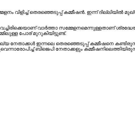
േളനം വിളിച്ച്‌ തെരഞ്ഞെടുപ്പ് കമ്മീഷന്‍. ഇന്ന് ദില്ലിയില്‍ 
ടു വച്ചിരിക്കെയാണ് വാര്‍ത്താ സമ്മേളനമെന്നുള്ളതാണ് ശ്രദ്ധേ
ുള്ള പോര് മുറുകിയിട്ടുണ്ട്.
സഖ്യ നേതാക്കള്‍ ഇന്നലെ തെരഞ്ഞെടുപ്പ് കമ്മീഷനെ കണ്ടിരുന
വെന്നാരോപിച്ച്‌ ബിജെപി നേതാക്കളും കമ്മീഷനിലെത്തിയിരുന്