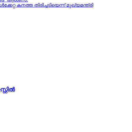
റ്റ കനത്ത തിരിച്ചടിയെന്ന് മുഖ്യമന്ത്രി
്റില്‍