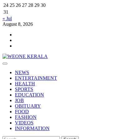
24
25
26
27
28
29
30
31
« Jul
August 8, 2026
Youtube
Facebook
Telegram
Primary
Menu
NEWS
ENTERTAINMENT
HEALTH
SPORTS
EDUCATION
JOB
OBITUARY
FOOD
FASHION
VIDEOS
INFORMATION
Search