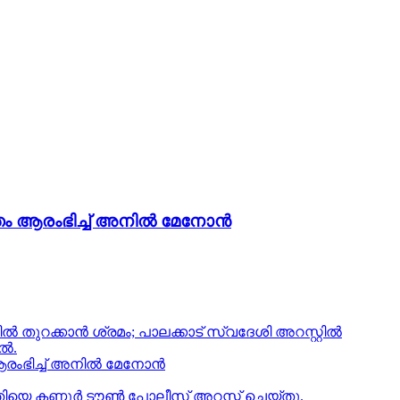
ം ആരംഭിച്ച് അനില്‍ മേനോന്‍
‍ തുറക്കാന്‍ ശ്രമം; പാലക്കാട് സ്വദേശി അറസ്റ്റില്‍
ിൽ.
ംഭിച്ച് അനില്‍ മേനോന്‍
ിയെ കണ്ണൂർ ടൗൺ പോലീസ് അറസ്റ്റ് ചെയ്തു.