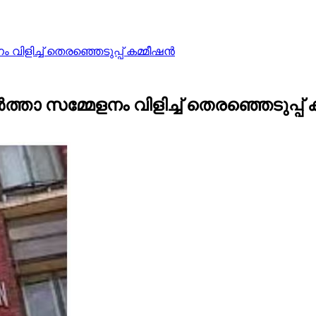
വിളിച്ച്‌ തെരഞ്ഞെടുപ്പ് കമ്മീഷന്‍
ത്താ സമ്മേളനം വിളിച്ച്‌ തെരഞ്ഞെടുപ്പ് ക