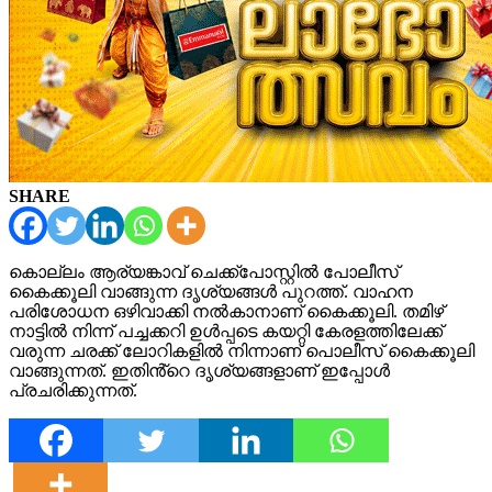
SHARE
കൊല്ലം ആര്യങ്കാവ് ചെക്ക്പോസ്റ്റിൽ പോലീസ്
കൈക്കൂലി വാങ്ങുന്ന ദൃശ്യങ്ങൾ പുറത്ത്. വാഹന
പരിശോധന ഒഴിവാക്കി നൽകാനാണ് കൈക്കൂലി. തമിഴ്
നാട്ടിൽ നിന്ന് പച്ചക്കറി ഉൾപ്പടെ കയറ്റി കേരളത്തിലേക്ക്
വരുന്ന ചരക്ക് ലോറികളിൽ നിന്നാണ് പൊലീസ് കൈക്കൂലി
വാങ്ങുന്നത്. ഇതിൻ്റെ ദൃശ്യങ്ങളാണ് ഇപ്പോൾ
പ്രചരിക്കുന്നത്.