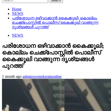
for:
Home
NEWS
പരിശോധന ഒഴിവാക്കാൻ കൈക്കൂലി; കൊല്ലം
ചെക്ക്പോസ്റ്റിൽ പൊലീസ് കൈക്കൂലി വാങ്ങുന്ന
ദൃശ്യങ്ങൾ പുറത്ത്
NEWS
പരിശോധന ഒഴിവാക്കാൻ കൈക്കൂലി;
കൊല്ലം ചെക്ക്പോസ്റ്റിൽ പൊലീസ്
കൈക്കൂലി വാങ്ങുന്ന ദൃശ്യങ്ങൾ
പുറത്ത്
1 month ago
adminweonekeralaonline