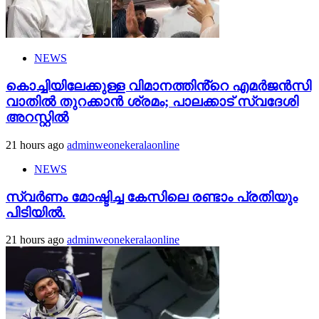
NEWS
കൊച്ചിയിലേക്കുള്ള വിമാനത്തിൻ്റെ എമര്‍ജന്‍സി
വാതില്‍ തുറക്കാന്‍ ശ്രമം; പാലക്കാട് സ്വദേശി
അറസ്റ്റില്‍
21 hours ago
adminweonekeralaonline
NEWS
സ്വർണം മോഷ്ടിച്ച കേസിലെ രണ്ടാം പ്രതിയും
പിടിയിൽ.
21 hours ago
adminweonekeralaonline