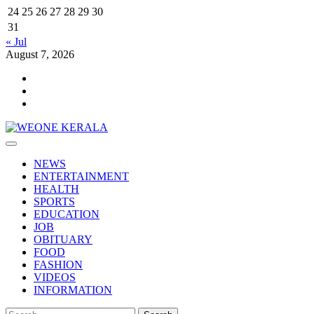
24
25
26
27
28
29
30
31
« Jul
August 7, 2026
Youtube
Facebook
Telegram
Primary
Menu
NEWS
ENTERTAINMENT
HEALTH
SPORTS
EDUCATION
JOB
OBITUARY
FOOD
FASHION
VIDEOS
INFORMATION
Search