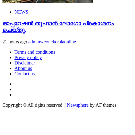
NEWS
ഓപ്പറേഷൻ തൂഫാൻ ലോഗോ പ്രകാശനം
ചെയ്തു.
21 hours ago
adminweonekeralaonline
Terms and conditions
Privacy policy
Disclaimer
About us
Contact us
Youtube
Facebook
Telegram
Copyright © All rights reserved.
|
Newsphere
by AF themes.